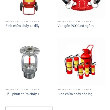
PHÒNG CHÁY - CHỮA CHÁY
PHÒNG CHÁY - CHỮA CHÁY
Bình chữa cháy xe đẩy
Van góc PCCC có ngàm
PHÒNG CHÁY - CHỮA CHÁY
PHÒNG CHÁY - CHỮA CHÁY
Đầu phun chữa cháy 1
Bình chữa cháy các loại