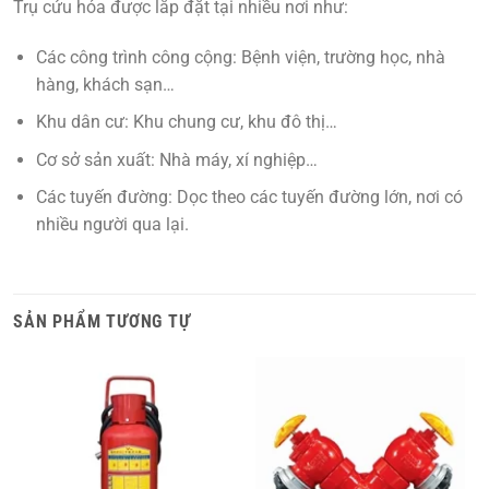
Trụ cứu hỏa được lắp đặt tại nhiều nơi như:
Các công trình công cộng:
Bệnh viện, trường học, nhà
hàng, khách sạn…
Khu dân cư:
Khu chung cư, khu đô thị…
Cơ sở sản xuất:
Nhà máy, xí nghiệp…
Các tuyến đường:
Dọc theo các tuyến đường lớn, nơi có
nhiều người qua lại.
SẢN PHẨM TƯƠNG TỰ