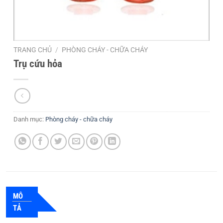
TRANG CHỦ
/
PHÒNG CHÁY - CHỮA CHÁY
Trụ cứu hỏa
Danh mục:
Phòng cháy - chữa cháy
MÔ
TẢ