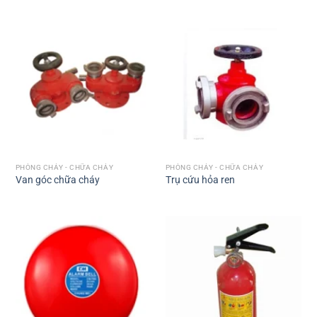
PHÒNG CHÁY - CHỮA CHÁY
PHÒNG CHÁY - CHỮA CHÁY
Van góc chữa cháy
Trụ cứu hỏa ren