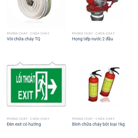
PHÒNG CHÁY - CHỮA CHÁY
PHÒNG CHÁY - CHỮA CHÁY
Vòi chữa cháy TQ
Họng tiếp nước 2 đầu
PHÒNG CHÁY - CHỮA CHÁY
PHÒNG CHÁY - CHỮA CHÁY
Đèn exit có hướng
Bình chữa cháy bột loại 1kg