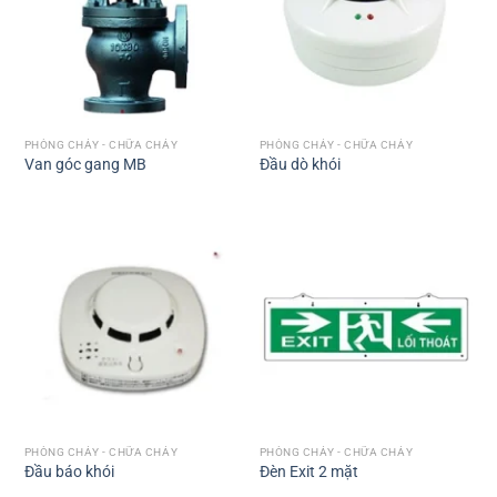
PHÒNG CHÁY - CHỮA CHÁY
PHÒNG CHÁY - CHỮA CHÁY
Van góc gang MB
Đầu dò khói
PHÒNG CHÁY - CHỮA CHÁY
PHÒNG CHÁY - CHỮA CHÁY
Đầu báo khói
Đèn Exit 2 mặt