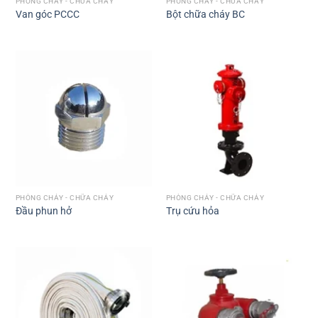
PHÒNG CHÁY - CHỮA CHÁY
PHÒNG CHÁY - CHỮA CHÁY
Van góc PCCC
Bột chữa cháy BC
PHÒNG CHÁY - CHỮA CHÁY
PHÒNG CHÁY - CHỮA CHÁY
Đầu phun hở
Trụ cứu hỏa