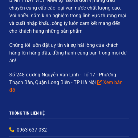
BÌNH PHÁT VIỆT NAM
tự hào là đơn vị hàng đầu
chuyên cung cấp các loại
van nước chất lượng cao
.
Với nhiều năm kinh nghiệm trong lĩnh vực thương mại
và xuất nhập khẩu, công ty luôn cam kết mang đến
cho khách hàng những sản phẩm
Chúng tôi luôn đặt
uy tín và sự hài lòng của khách
hàng
lên hàng đầu, đồng hành cùng bạn trong mọi dự
án!
Số 248 đường Nguyễn Văn Linh - Tổ 17 - Phường
Thạch Bàn, Quận Long Biên - TP Hà Nội
Xem bản
đồ
THÔNG TIN LIÊN HỆ
0963 637 032