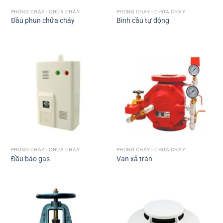
PHÒNG CHÁY - CHỮA CHÁY
PHÒNG CHÁY - CHỮA CHÁY
Đầu phun chữa cháy
Bình cầu tự động
PHÒNG CHÁY - CHỮA CHÁY
PHÒNG CHÁY - CHỮA CHÁY
Đầu báo gas
Van xả tràn