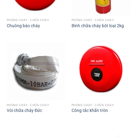
PHÒNG CHÁY - CHỮA CHÁY
PHÒNG CHÁY - CHỮA CHÁY
Chuông báo cháy
Bình chữa cháy bột loại 2kg
PHÒNG CHÁY - CHỮA CHÁY
PHÒNG CHÁY - CHỮA CHÁY
Vòi chữa cháy Đức
Công tắc khẩn tròn