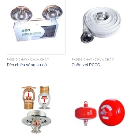
PHÒNG CHÁY - CHỮA CHÁY
PHÒNG CHÁY - CHỮA CHÁY
Đèn chiếu sáng sự cố
Cuộn vòi PCCC