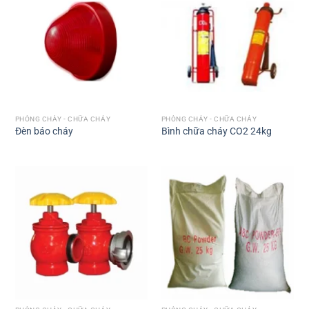
PHÒNG CHÁY - CHỮA CHÁY
PHÒNG CHÁY - CHỮA CHÁY
Đèn báo cháy
Bình chữa cháy CO2 24kg