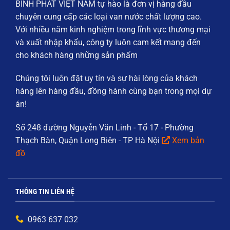
BÌNH PHÁT VIỆT NAM
tự hào là đơn vị hàng đầu
chuyên cung cấp các loại
van nước chất lượng cao
.
Với nhiều năm kinh nghiệm trong lĩnh vực thương mại
và xuất nhập khẩu, công ty luôn cam kết mang đến
cho khách hàng những sản phẩm
Chúng tôi luôn đặt
uy tín và sự hài lòng của khách
hàng
lên hàng đầu, đồng hành cùng bạn trong mọi dự
án!
Số 248 đường Nguyễn Văn Linh - Tổ 17 - Phường
Thạch Bàn, Quận Long Biên - TP Hà Nội
Xem bản
đồ
THÔNG TIN LIÊN HỆ
0963 637 032