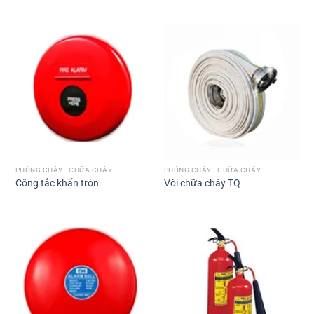
PHÒNG CHÁY - CHỮA CHÁY
PHÒNG CHÁY - CHỮA CHÁY
Công tắc khẩn tròn
Vòi chữa cháy TQ