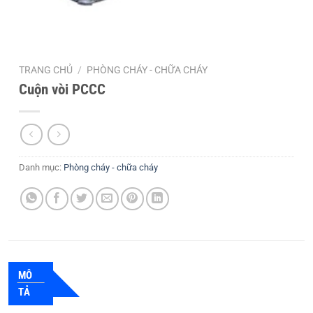
TRANG CHỦ
/
PHÒNG CHÁY - CHỮA CHÁY
Cuộn vòi PCCC
Danh mục:
Phòng cháy - chữa cháy
MÔ
TẢ