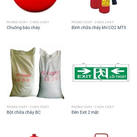
PHÒNG CHÁY - CHỮA CHÁY
PHÒNG CHÁY - CHỮA CHÁY
Chuông báo cháy
Bình chữa cháy khí CO2 MT5
PHÒNG CHÁY - CHỮA CHÁY
PHÒNG CHÁY - CHỮA CHÁY
Bột chữa cháy BC
Đèn Exit 2 mặt