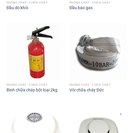
PHÒNG CHÁY - CHỮA CHÁY
PHÒNG CHÁY - CHỮA CHÁY
Đầu dò khói
Đầu báo gas
PHÒNG CHÁY - CHỮA CHÁY
PHÒNG CHÁY - CHỮA CHÁY
Bình chữa cháy bột loại 2kg
Vòi chữa cháy Đức