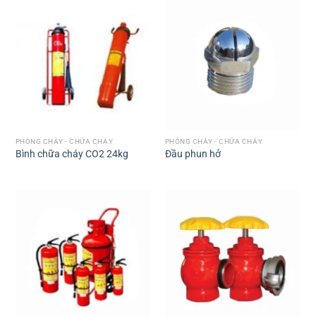
PHÒNG CHÁY - CHỮA CHÁY
PHÒNG CHÁY - CHỮA CHÁY
Bình chữa cháy CO2 24kg
Đầu phun hở