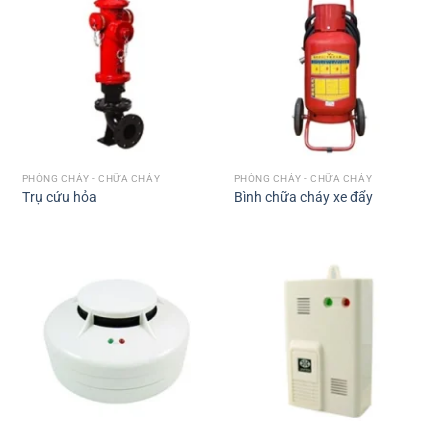
PHÒNG CHÁY - CHỮA CHÁY
PHÒNG CHÁY - CHỮA CHÁY
Trụ cứu hỏa
Bình chữa cháy xe đẩy