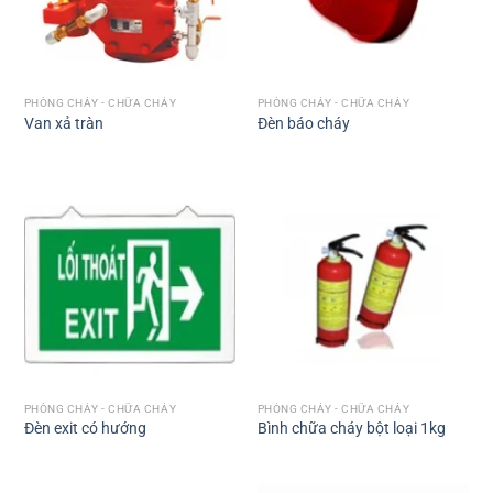
PHÒNG CHÁY - CHỮA CHÁY
PHÒNG CHÁY - CHỮA CHÁY
Van xả tràn
Đèn báo cháy
PHÒNG CHÁY - CHỮA CHÁY
PHÒNG CHÁY - CHỮA CHÁY
Đèn exit có hướng
Bình chữa cháy bột loại 1kg