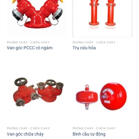
PHÒNG CHÁY - CHỮA CHÁY
PHÒNG CHÁY - CHỮA CHÁY
Van góc PCCC có ngàm
Trụ cứu hỏa
PHÒNG CHÁY - CHỮA CHÁY
PHÒNG CHÁY - CHỮA CHÁY
Van góc chữa cháy
Bình cầu tự động