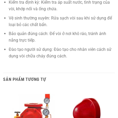
Kiểm tra định kỳ:
Kiểm tra áp suất nước, tình trạng của
vòi, khớp nối và ống chứa.
Vệ sinh thường xuyên:
Rửa sạch vòi sau khi sử dụng để
loại bỏ các chất bẩn.
Bảo quản đúng cách:
Để vòi ở nơi khô ráo, tránh ánh
nắng trực tiếp.
Đào tạo người sử dụng:
Đào tạo cho nhân viên cách sử
dụng vòi chữa cháy đúng cách.
SẢN PHẨM TƯƠNG TỰ