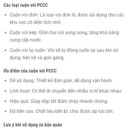
Các loại cuộn vòi PCCC
Cuộn vòi đơn:
Là loại vòi đơn lẻ, được sử dụng cho các
khu vực có diện tích nhỏ.
Cuộn vòi kép:
Gồm hai vòi song song, tăng khả năng
cung cấp nước.
Cuộn vòi tự cuốn:
Vòi sẽ tự động cuốn lại sau khi sử
dụng, tiện lợi và gọn gàng.
Ưu điểm của cuộn vòi PCCC
Dễ sử dụng:
Thiết kế đơn giản, dễ dàng vận hành.
Linh hoạt:
Có thể di chuyển đến nhiều vị trí khác nhau.
Hiệu quả:
Giúp dập tắt đám cháy nhanh chóng.
Độ bền cao:
Chất liệu bền bỉ, chịu được áp lực lớn.
Lưu ý khi sử dụng và bảo quản