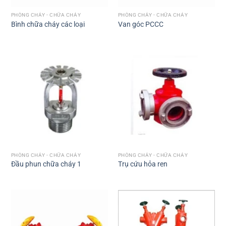
PHÒNG CHÁY - CHỮA CHÁY
PHÒNG CHÁY - CHỮA CHÁY
Bình chữa cháy các loại
Van góc PCCC
PHÒNG CHÁY - CHỮA CHÁY
PHÒNG CHÁY - CHỮA CHÁY
Đầu phun chữa cháy 1
Trụ cứu hỏa ren