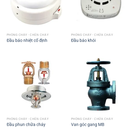
PHÒNG CHÁY - CHỮA CHÁY
PHÒNG CHÁY - CHỮA CHÁY
Đầu báo nhiệt cố định
Đầu báo khói
PHÒNG CHÁY - CHỮA CHÁY
PHÒNG CHÁY - CHỮA CHÁY
Đầu phun chữa cháy
Van góc gang MB