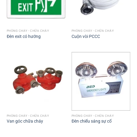
PHÒNG CHÁY - CHỮA CHÁY
PHÒNG CHÁY - CHỮA CHÁY
Đèn exit có hướng
Cuộn vòi PCCC
PHÒNG CHÁY - CHỮA CHÁY
PHÒNG CHÁY - CHỮA CHÁY
Van góc chữa cháy
Đèn chiếu sáng sự cố