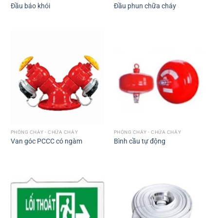
Đầu báo khói
Đầu phun chữa cháy
PHÒNG CHÁY - CHỮA CHÁY
PHÒNG CHÁY - CHỮA CHÁY
Van góc PCCC có ngàm
Bình cầu tự động