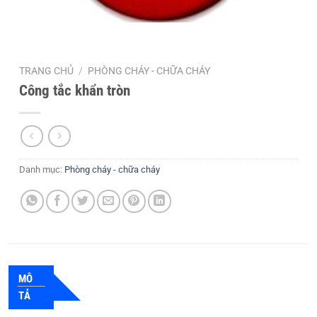
TRANG CHỦ
/
PHÒNG CHÁY - CHỮA CHÁY
Công tắc khẩn tròn
Danh mục:
Phòng cháy - chữa cháy
MÔ
TẢ