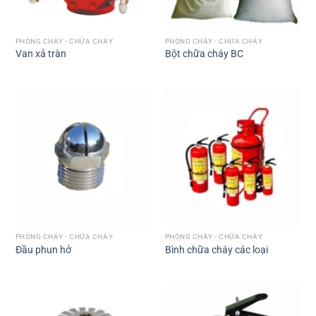
PHÒNG CHÁY - CHỮA CHÁY
PHÒNG CHÁY - CHỮA CHÁY
Van xả tràn
Bột chữa cháy BC
PHÒNG CHÁY - CHỮA CHÁY
PHÒNG CHÁY - CHỮA CHÁY
Đầu phun hở
Bình chữa cháy các loại