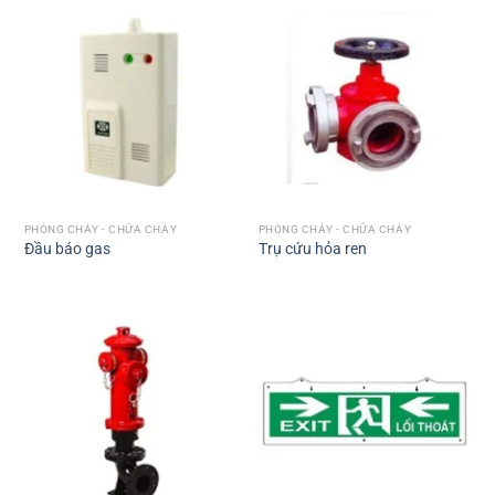
PHÒNG CHÁY - CHỮA CHÁY
PHÒNG CHÁY - CHỮA CHÁY
Đầu báo gas
Trụ cứu hỏa ren