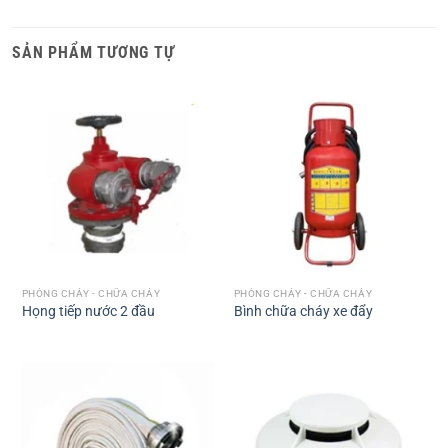
SẢN PHẨM TƯƠNG TỰ
PHÒNG CHÁY - CHỮA CHÁY
PHÒNG CHÁY - CHỮA CHÁY
Họng tiếp nước 2 đầu
Bình chữa cháy xe đẩy