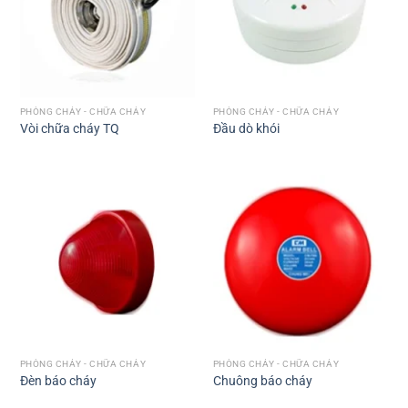
PHÒNG CHÁY - CHỮA CHÁY
PHÒNG CHÁY - CHỮA CHÁY
Vòi chữa cháy TQ
Đầu dò khói
PHÒNG CHÁY - CHỮA CHÁY
PHÒNG CHÁY - CHỮA CHÁY
Đèn báo cháy
Chuông báo cháy