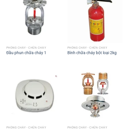
PHÒNG CHÁY - CHỮA CHÁY
PHÒNG CHÁY - CHỮA CHÁY
Đầu phun chữa cháy 1
Bình chữa cháy bột loại 2kg
PHÒNG CHÁY - CHỮA CHÁY
PHÒNG CHÁY - CHỮA CHÁY