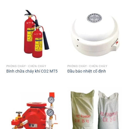
PHÒNG CHÁY - CHỮA CHÁY
PHÒNG CHÁY - CHỮA CHÁY
Bình chữa cháy khí CO2 MT5
Đầu báo nhiệt cố định