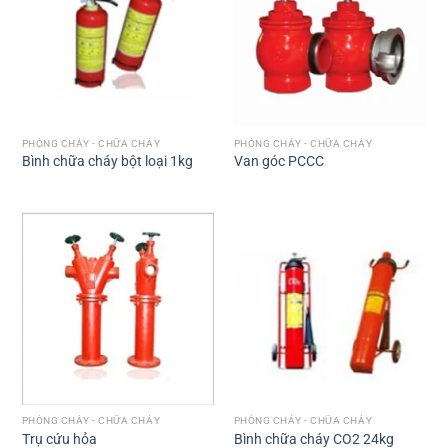
PHÒNG CHÁY - CHỮA CHÁY
PHÒNG CHÁY - CHỮA CHÁY
Bình chữa cháy bột loại 1kg
Van góc PCCC
PHÒNG CHÁY - CHỮA CHÁY
PHÒNG CHÁY - CHỮA CHÁY
Trụ cứu hỏa
Bình chữa cháy CO2 24kg