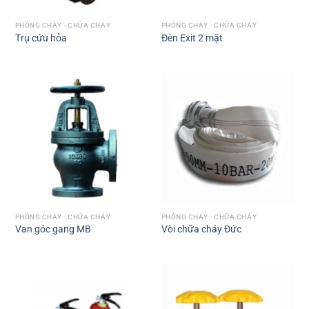
PHÒNG CHÁY - CHỮA CHÁY
PHÒNG CHÁY - CHỮA CHÁY
Trụ cứu hỏa
Đèn Exit 2 mặt
PHÒNG CHÁY - CHỮA CHÁY
PHÒNG CHÁY - CHỮA CHÁY
Van góc gang MB
Vòi chữa cháy Đức