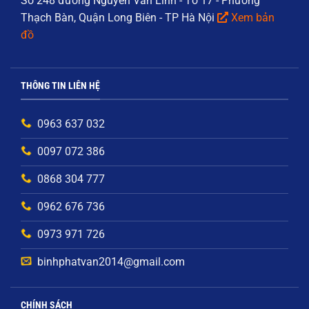
Số 248 đường Nguyễn Văn Linh - Tổ 17 - Phường
Thạch Bàn, Quận Long Biên - TP Hà Nội
Xem bản
đồ
THÔNG TIN LIÊN HỆ
0963 637 032
0097 072 386
0868 304 777
0962 676 736
0973 971 726
binhphatvan2014@gmail.com
CHÍNH SÁCH