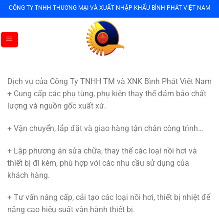
Bỏ
CÔNG TY TNHH THƯƠNG MẠI VÀ XUẤT NHẬP KHẨU BÌNH PHÁT VIỆT NAM
qua
nội
dung
Dịch vụ của Công Ty TNHH TM và XNK Bình Phát Việt Nam
+ Cung cấp các phụ tùng, phụ kiện thay thế đảm bảo chất
lượng và nguồn gốc xuất xứ.
+ Vận chuyển, lắp đặt và giao hàng tận chân công trình…
+ Lập phương án sửa chữa, thay thế các loại nồi hơi và
thiết bị đi kèm, phù hợp với các nhu cầu sử dụng của
khách hàng.
+ Tư vấn nâng cấp, cải tạo các loại nồi hơi, thiết bị nhiệt để
nâng cao hiệu suất vận hành thiết bị.