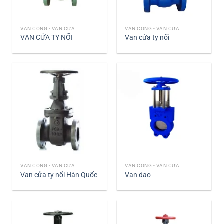
VAN CỔNG - VAN CỬA
VAN CỔNG - VAN CỬA
VAN CỬA TY NỔI
Van cửa ty nổi
VAN CỔNG - VAN CỬA
VAN CỔNG - VAN CỬA
Van cửa ty nổi Hàn Quốc
Van dao