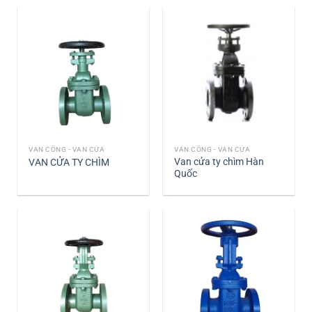
VAN CỔNG - VAN CỬA
VAN CỔNG - VAN CỬA
Van cửa ty chìm Hàn
VAN CỬA TY CHÌM
Quốc