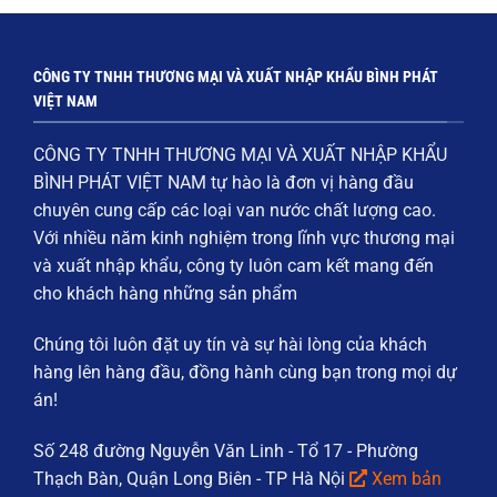
CÔNG TY TNHH THƯƠNG MẠI VÀ XUẤT NHẬP KHẨU BÌNH PHÁT
VIỆT NAM
CÔNG TY TNHH THƯƠNG MẠI VÀ XUẤT NHẬP KHẨU
BÌNH PHÁT VIỆT NAM
tự hào là đơn vị hàng đầu
chuyên cung cấp các loại
van nước chất lượng cao
.
Với nhiều năm kinh nghiệm trong lĩnh vực thương mại
và xuất nhập khẩu, công ty luôn cam kết mang đến
cho khách hàng những sản phẩm
Chúng tôi luôn đặt
uy tín và sự hài lòng của khách
hàng
lên hàng đầu, đồng hành cùng bạn trong mọi dự
án!
Số 248 đường Nguyễn Văn Linh - Tổ 17 - Phường
Thạch Bàn, Quận Long Biên - TP Hà Nội
Xem bản