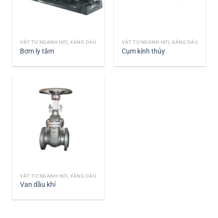
VẬT TƯ NGÀNH HƠI, XĂNG DẦU
VẬT TƯ NGÀNH HƠI, XĂNG DẦU
Bơm ly tâm
Cụm kính thủy
VẬT TƯ NGÀNH HƠI, XĂNG DẦU
Van dầu khí