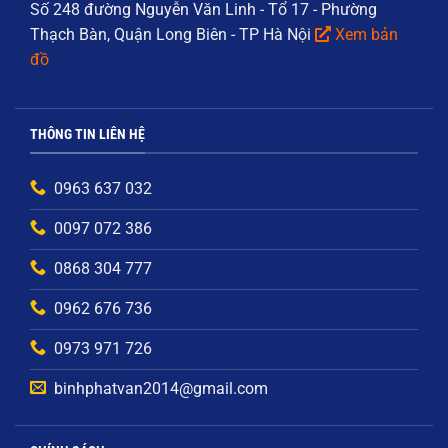
Số 248 đường Nguyễn Văn Linh - Tổ 17 - Phường
Thạch Bàn, Quận Long Biên - TP Hà Nội
Xem bản
đồ
THÔNG TIN LIÊN HỆ
0963 637 032
0097 072 386
0868 304 777
0962 676 736
0973 971 726
binhphatvan2014@gmail.com