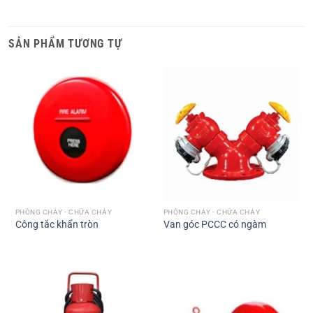
SẢN PHẨM TƯƠNG TỰ
PHÒNG CHÁY - CHỮA CHÁY
PHÒNG CHÁY - CHỮA CHÁY
Công tắc khẩn tròn
Van góc PCCC có ngàm