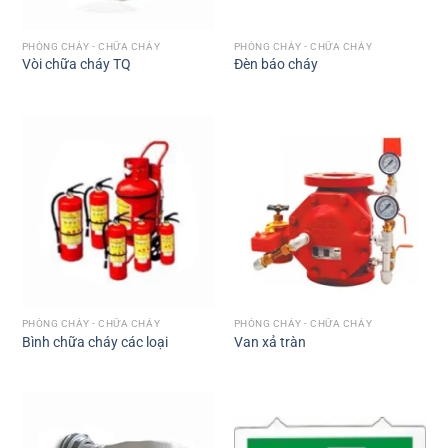
PHÒNG CHÁY - CHỮA CHÁY
PHÒNG CHÁY - CHỮA CHÁY
Vòi chữa cháy TQ
Đèn báo cháy
PHÒNG CHÁY - CHỮA CHÁY
PHÒNG CHÁY - CHỮA CHÁY
Bình chữa cháy các loại
Van xả tràn