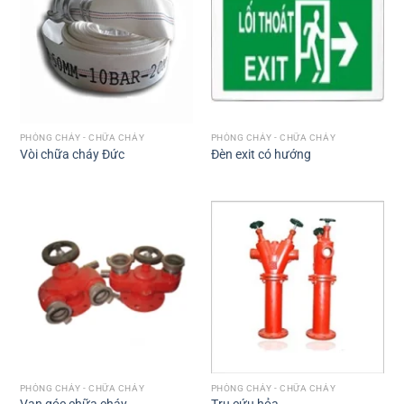
PHÒNG CHÁY - CHỮA CHÁY
PHÒNG CHÁY - CHỮA CHÁY
Vòi chữa cháy Đức
Đèn exit có hướng
PHÒNG CHÁY - CHỮA CHÁY
PHÒNG CHÁY - CHỮA CHÁY