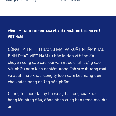
Van góc chữa cháy
Trụ cứu hỏa
CÔNG TY TNHH THƯƠNG MẠI VÀ XUẤT NHẬP KHẨU BÌNH PHÁT
VIỆT NAM
CÔNG TY TNHH THƯƠNG MẠI VÀ XUẤT NHẬP KHẨU
BÌNH PHÁT VIỆT NAM
tự hào là đơn vị hàng đầu
chuyên cung cấp các loại
van nước chất lượng cao
.
Với nhiều năm kinh nghiệm trong lĩnh vực thương mại
và xuất nhập khẩu, công ty luôn cam kết mang đến
cho khách hàng những sản phẩm
Chúng tôi luôn đặt
uy tín và sự hài lòng của khách
hàng
lên hàng đầu, đồng hành cùng bạn trong mọi dự
án!