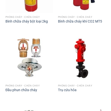
PHÒNG CHÁY - CHỮA CHÁY
PHÒNG CHÁY - CHỮA CHÁY
Bình chữa cháy bột loại 2kg
Bình chữa cháy khí CO2 MT5
PHÒNG CHÁY - CHỮA CHÁY
PHÒNG CHÁY - CHỮA CHÁY
Đầu phun chữa cháy
Trụ cứu hỏa