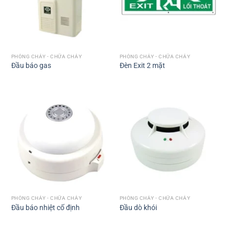
PHÒNG CHÁY - CHỮA CHÁY
PHÒNG CHÁY - CHỮA CHÁY
Đầu báo gas
Đèn Exit 2 mặt
PHÒNG CHÁY - CHỮA CHÁY
PHÒNG CHÁY - CHỮA CHÁY
Đầu báo nhiệt cố định
Đầu dò khói