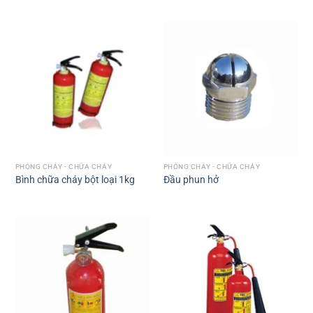
PHÒNG CHÁY - CHỮA CHÁY
PHÒNG CHÁY - CHỮA CHÁY
Bình chữa cháy bột loại 1kg
Đầu phun hở