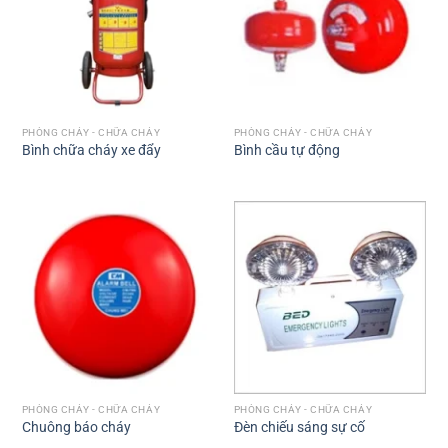
PHÒNG CHÁY - CHỮA CHÁY
PHÒNG CHÁY - CHỮA CHÁY
Bình chữa cháy xe đẩy
Bình cầu tự động
PHÒNG CHÁY - CHỮA CHÁY
PHÒNG CHÁY - CHỮA CHÁY
Chuông báo cháy
Đèn chiếu sáng sự cố