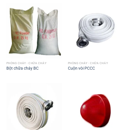
PHÒNG CHÁY - CHỮA CHÁY
PHÒNG CHÁY - CHỮA CHÁY
Bột chữa cháy BC
Cuộn vòi PCCC