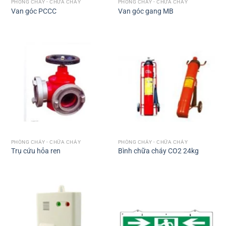
PHÒNG CHÁY - CHỮA CHÁY
PHÒNG CHÁY - CHỮA CHÁY
Van góc PCCC
Van góc gang MB
PHÒNG CHÁY - CHỮA CHÁY
PHÒNG CHÁY - CHỮA CHÁY
Trụ cứu hỏa ren
Bình chữa cháy CO2 24kg