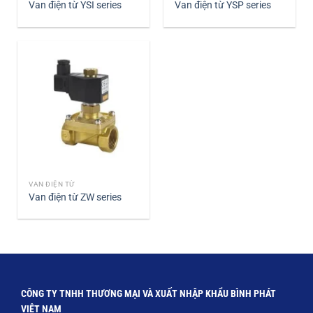
Van điện từ YSI series
Van điện từ YSP series
VAN ĐIỆN TỪ
Van điện từ ZW series
CÔNG TY TNHH THƯƠNG MẠI VÀ XUẤT NHẬP KHẨU BÌNH PHÁT
VIỆT NAM