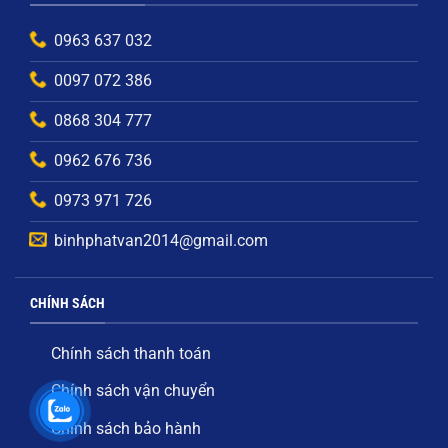
0963 637 032
0097 072 386
0868 304 777
0962 676 736
0973 971 726
binhphatvan2014@gmail.com
CHÍNH SÁCH
Chính sách thanh toán
Chính sách vận chuyển
Chính sách bảo hành