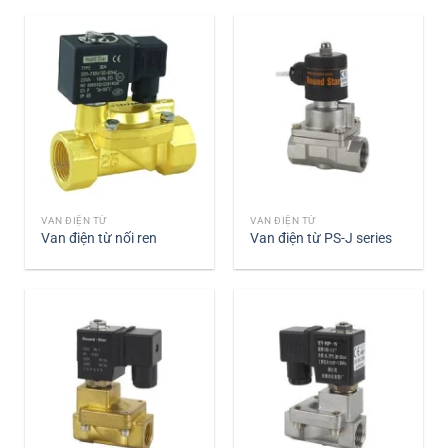
VAN ĐIỆN TỪ
VAN ĐIỆN TỪ
Van điện từ nối ren
Van điện từ PS-J series