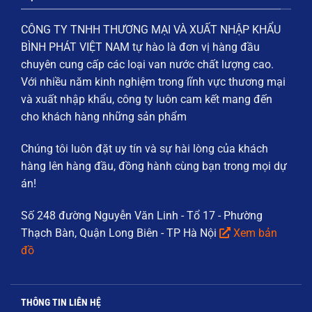
CÔNG TY TNHH THƯƠNG MẠI VÀ XUẤT NHẬP KHẨU
BÌNH PHÁT VIỆT NAM
tự hào là đơn vị hàng đầu
chuyên cung cấp các loại
van nước chất lượng cao
.
Với nhiều năm kinh nghiệm trong lĩnh vực thương mại
và xuất nhập khẩu, công ty luôn cam kết mang đến
cho khách hàng những sản phẩm
Chúng tôi luôn đặt
uy tín và sự hài lòng của khách
hàng
lên hàng đầu, đồng hành cùng bạn trong mọi dự
án!
Số 248 đường Nguyễn Văn Linh - Tổ 17 - Phường
Thạch Bàn, Quận Long Biên - TP Hà Nội
Xem bản
đồ
THÔNG TIN LIÊN HỆ