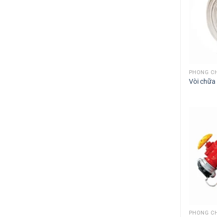
PHÒNG CH
Vòi chữa
PHÒNG CH