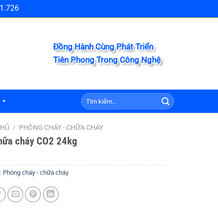
1.726
Đồng Hành Cùng Phát Triển
Tiên Phong Trong Công Nghệ
Tìm
kiếm:
CHỦ
/
PHÒNG CHÁY - CHỮA CHÁY
hữa cháy CO2 24kg
:
Phòng cháy - chữa cháy