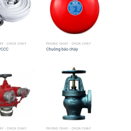
Y - CHỮA CHÁY
PHÒNG CHÁY - CHỮA CHÁY
 PCCC
Chuông báo cháy
Y - CHỮA CHÁY
PHÒNG CHÁY - CHỮA CHÁY