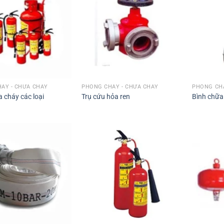
ÁY - CHỮA CHÁY
PHÒNG CHÁY - CHỮA CHÁY
PHÒNG CHÁ
 cháy các loại
Trụ cứu hỏa ren
Bình chữa