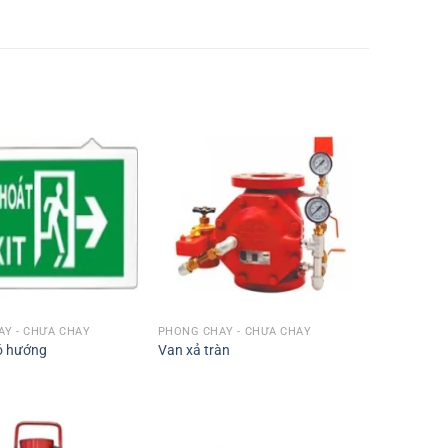
Y - CHỮA CHÁY
PHÒNG CHÁY - CHỮA CHÁY
có hướng
Van xả tràn