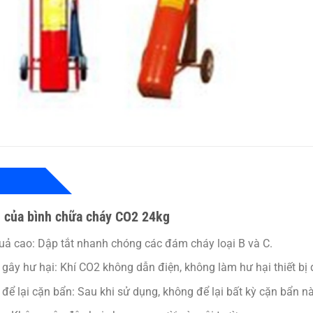
 của bình chữa cháy CO2 24kg
uả cao:
Dập tắt nhanh chóng các đám cháy loại B và C.
gây hư hại:
Khí CO2 không dẫn điện, không làm hư hại thiết bị đ
để lại cặn bẩn:
Sau khi sử dụng, không để lại bất kỳ cặn bẩn n