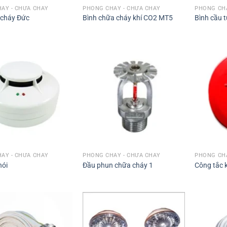
ÁY - CHỮA CHÁY
PHÒNG CHÁY - CHỮA CHÁY
PHÒNG CHÁ
 cháy Đức
Bình chữa cháy khí CO2 MT5
Bình cầu 
ÁY - CHỮA CHÁY
PHÒNG CHÁY - CHỮA CHÁY
PHÒNG CHÁ
hói
Đầu phun chữa cháy 1
Công tắc 