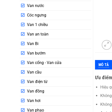
Van nước
Cóc ngưng
Van 1 chiều
Van an toàn
Van Bi
Van bướm
Van cổng - Van cửa
MÔ TẢ
Van cầu
Ưu điểm
Van điện từ
Hiệu q
Van đồng
Không 
Van hơi
Không 
Van phao