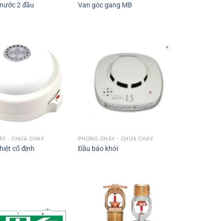
 nước 2 đầu
Van góc gang MB
Y - CHỮA CHÁY
PHÒNG CHÁY - CHỮA CHÁY
hiệt cố định
Đầu báo khói