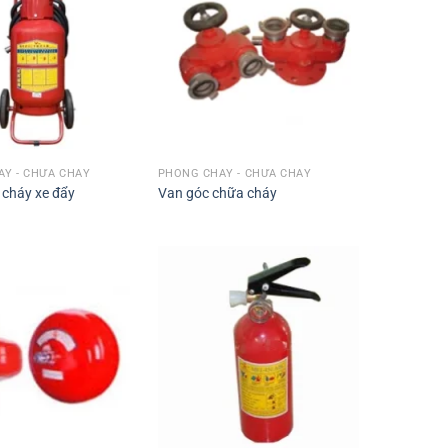
Y - CHỮA CHÁY
PHÒNG CHÁY - CHỮA CHÁY
 cháy xe đẩy
Van góc chữa cháy