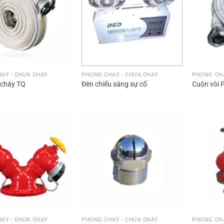
ÁY - CHỮA CHÁY
PHÒNG CHÁY - CHỮA CHÁY
PHÒNG CHÁ
 cháy TQ
Đèn chiếu sáng sự cố
Cuộn vòi
ÁY - CHỮA CHÁY
PHÒNG CHÁY - CHỮA CHÁY
PHÒNG CHÁ