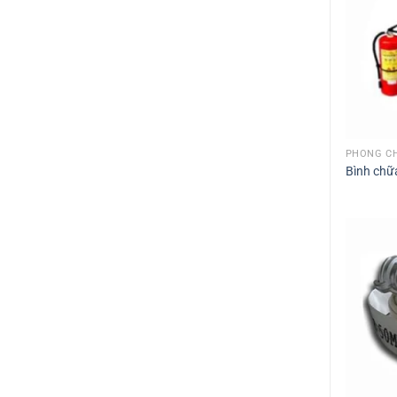
PHÒNG CH
Bình chữa