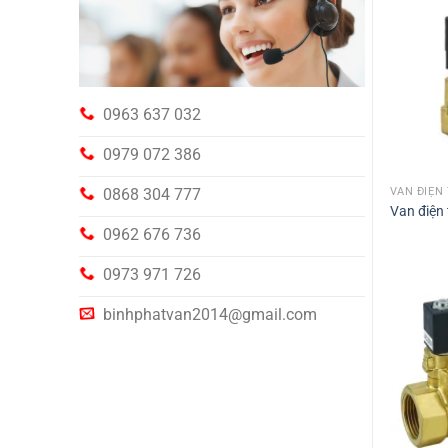
0963 637 032
0979 072 386
0868 304 777
VAN ĐIỆN
Van điện 
0962 676 736
0973 971 726
binhphatvan2014@gmail.com