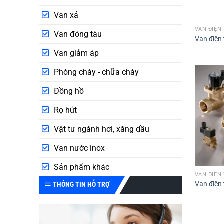
Van xả
VAN ĐIỆN
Van đóng tàu
Van điện 
Van giảm áp
Phòng cháy - chữa cháy
Đồng hồ
Rọ hút
Vật tư ngành hơi, xăng dầu
Van nước inox
Sản phẩm khác
VAN ĐIỆN
Van điện 
THÔNG TIN HỖ TRỢ