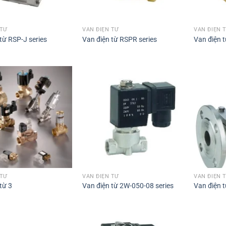
 TỪ
VAN ĐIỆN TỪ
VAN ĐIỆN 
từ RSP-J series
Van điện từ RSPR series
Van điện t
 TỪ
VAN ĐIỆN TỪ
VAN ĐIỆN 
từ 3
Van điện từ 2W-050-08 series
Van điện t