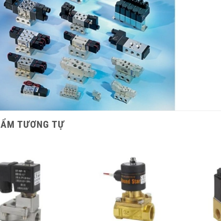
HẨM TƯƠNG TỰ