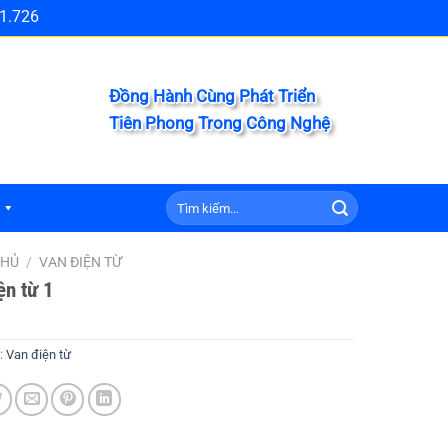
1.726
Đồng Hành Cùng Phát Triển
Tiên Phong Trong Công Nghệ
Tìm
kiếm:
CHỦ
/
VAN ĐIỆN TỪ
ện từ 1
:
Van điện từ