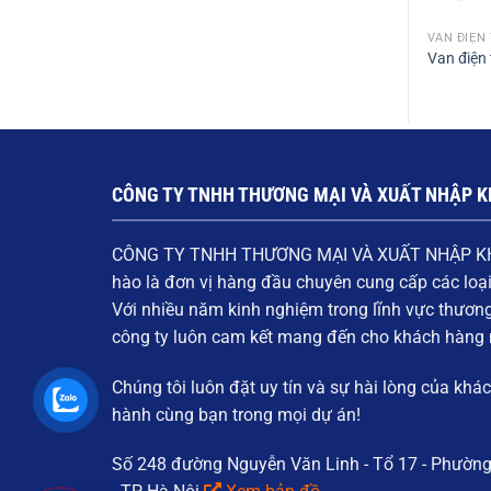
VAN ĐIỆN
Van điện 
CÔNG TY TNHH THƯƠNG MẠI VÀ XUẤT NHẬP K
CÔNG TY TNHH THƯƠNG MẠI VÀ XUẤT NHẬP K
hào là đơn vị hàng đầu chuyên cung cấp các loạ
Với nhiều năm kinh nghiệm trong lĩnh vực thươn
công ty luôn cam kết mang đến cho khách hàn
Chúng tôi luôn đặt
uy tín và sự hài lòng của khá
hành cùng bạn trong mọi dự án!
Số 248 đường Nguyễn Văn Linh - Tổ 17 - Phườn