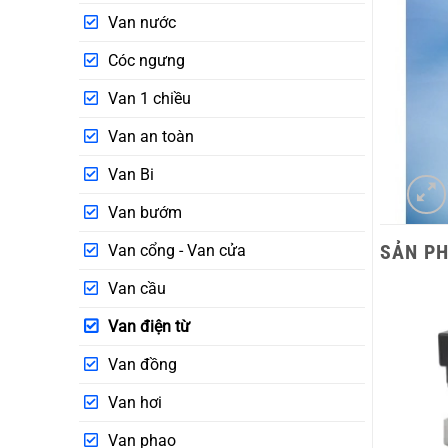
Van nước
Cóc ngưng
Van 1 chiều
Van an toàn
Van Bi
Van bướm
SẢN P
Van cổng - Van cửa
Van cầu
Van điện từ
Van đồng
Van hơi
Van phao