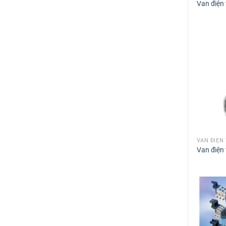
Van điện 
VAN ĐIỆN
Van điện 