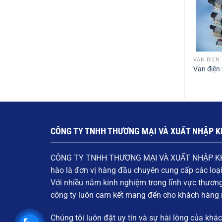
VAN ĐIỆN
Van điện 
CÔNG TY TNHH THƯƠNG MẠI VÀ XUẤT NHẬP K
CÔNG TY TNHH THƯƠNG MẠI VÀ XUẤT NHẬP K
hào là đơn vị hàng đầu chuyên cung cấp các loạ
Với nhiều năm kinh nghiệm trong lĩnh vực thươn
công ty luôn cam kết mang đến cho khách hàn
Chúng tôi luôn đặt
uy tín và sự hài lòng của khá