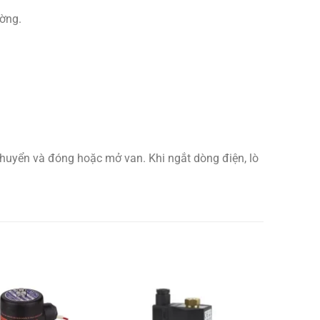
ường.
 chuyển và đóng hoặc mở van. Khi ngắt dòng điện, lò