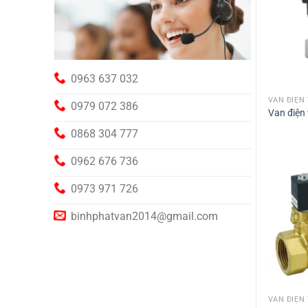
0963 637 032
VAN ĐIỆN
0979 072 386
Van điện 
0868 304 777
0962 676 736
0973 971 726
binhphatvan2014@gmail.com
VAN ĐIỆN