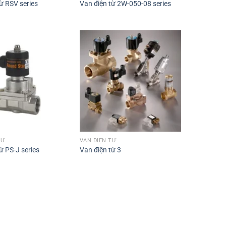
ừ RSV series
Van điện từ 2W-050-08 series
TỪ
VAN ĐIỆN TỪ
ừ PS-J series
Van điện từ 3