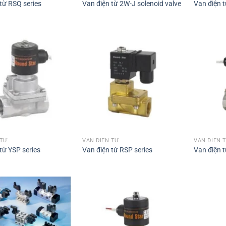
từ RSQ series
Van điện từ 2W-J solenoid valve
Van điện t
 TỪ
VAN ĐIỆN TỪ
VAN ĐIỆN 
từ YSP series
Van điện từ RSP series
Van điện t