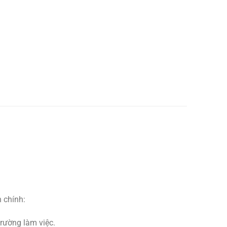
 chính:
rường làm việc.