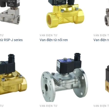
 TỪ
VAN ĐIỆN TỪ
VAN ĐIỆN 
từ RSP-J series
Van điện từ nối ren
Van điện t
 TỪ
VAN ĐIỆN TỪ
VAN ĐIỆN 