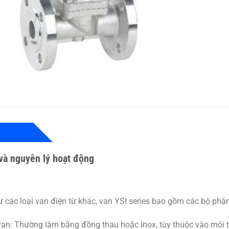
và nguyên lý hoạt động
 các loại van điện từ khác, van YSI series bao gồm các bộ phận
van:
Thường làm bằng đồng thau hoặc inox, tùy thuộc vào môi t