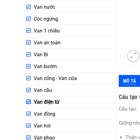
Van nước
Cóc ngưng
Van 1 chiều
Van an toàn
Van Bi
Van bướm
Van cổng - Van cửa
MÔ TẢ
Van cầu
Cấu tạo 
Van điện từ
Cấu tạo:
Van đồng
Giống như
Van hơi
Thân 
Van phao