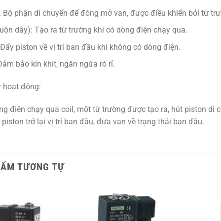
:
Bộ phận di chuyển để đóng mở van, được điều khiển bởi từ tr
Cuộn dây):
Tạo ra từ trường khi có dòng điện chạy qua.
Đẩy piston về vị trí ban đầu khi không có dòng điện.
ảm bảo kín khít, ngăn ngừa rò rỉ.
 hoạt động:
ng điện chạy qua coil, một từ trường được tạo ra, hút piston di
piston trở lại vị trí ban đầu, đưa van về trạng thái ban đầu.
HẨM TƯƠNG TỰ