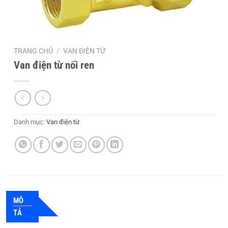
TRANG CHỦ
/
VAN ĐIỆN TỪ
Van điện từ nối ren
Danh mục:
Van điện từ
MÔ
TẢ