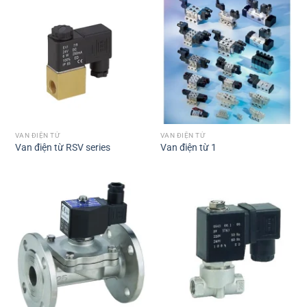
VAN ĐIỆN TỪ
VAN ĐIỆN TỪ
Van điện từ RSV series
Van điện từ 1