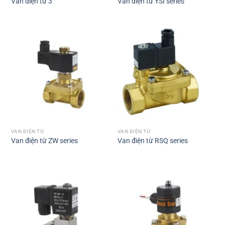
Van điện từ 3
Van điện từ YSI series
VAN ĐIỆN TỪ
VAN ĐIỆN TỪ
Van điện từ ZW series
Van điện từ RSQ series