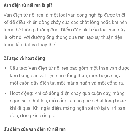
Van điện từ nối ren là gì?
Van điện từ nối ren
là một loại van công nghiệp được thiết
kế để điều khiển dòng chảy của các chất lỏng hoặc khí nén
trong hệ thống đường ống. Điểm đặc biệt của loại van này
là kết nối với đường ống thông qua ren, tạo sự thuận tiện
trong lắp đặt và thay thế.
Cấu tạo và hoạt động
Cấu tạo:
Van điện từ nối ren bao gồm một thân van được
làm bằng các vật liệu như đồng thau, inox hoặc nhựa,
một cuộn dây điện từ, một màng ngăn và một cổng ra.
Hoạt động:
Khi có dòng điện chạy qua cuộn dây, màng
ngăn sẽ bị hút lên, mở cổng ra cho phép chất lỏng hoặc
khí đi qua. Khi ngắt điện, màng ngăn sẽ trở lại vị trí ban
đầu, đóng kín cổng ra.
Ưu điểm của van điện từ nối ren