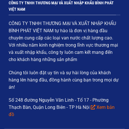
CÔNG TY TNHH THƯƠNG MẠI VÀ XUẤT NHẬP KHẨU BÌNH PHÁT
VIỆT NAM
CÔNG TY TNHH THƯƠNG MẠI VÀ XUẤT NHẬP KHẨU
BÌNH PHÁT VIỆT NAM
tự hào là đơn vị hàng đầu
chuyên cung cấp các loại
van nước chất lượng cao
.
Với nhiều năm kinh nghiệm trong lĩnh vực thương mại
và xuất nhập khẩu, công ty luôn cam kết mang đến
cho khách hàng những sản phẩm
Chúng tôi luôn đặt
uy tín và sự hài lòng của khách
hàng
lên hàng đầu, đồng hành cùng bạn trong mọi dự
án!
Số 248 đường Nguyễn Văn Linh - Tổ 17 - Phường
Thạch Bàn, Quận Long Biên - TP Hà Nội
Xem bản
đồ