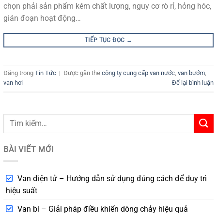
chọn phải sản phẩm kém chất lượng, nguy cơ rò rỉ, hỏng hóc,
gián đoạn hoạt động…
TIẾP TỤC ĐỌC
→
Đăng trong
Tin Tức
|
Được gắn thẻ
công ty cung cấp van nước
,
van bướm
,
van hơi
Để lại bình luận
BÀI VIẾT MỚI
Van điện tử – Hướng dẫn sử dụng đúng cách để duy trì
hiệu suất
Van bi – Giải pháp điều khiển dòng chảy hiệu quả