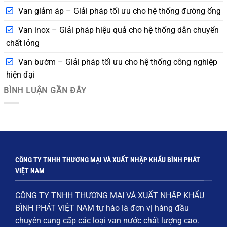
Van giảm áp – Giải pháp tối ưu cho hệ thống đường ống
Van inox – Giải pháp hiệu quả cho hệ thống dẫn chuyển
chất lỏng
Van bướm – Giải pháp tối ưu cho hệ thống công nghiệp
hiện đại
BÌNH LUẬN GẦN ĐÂY
CÔNG TY TNHH THƯƠNG MẠI VÀ XUẤT NHẬP KHẨU BÌNH PHÁT
VIỆT NAM
CÔNG TY TNHH THƯƠNG MẠI VÀ XUẤT NHẬP KHẨU
BÌNH PHÁT VIỆT NAM
tự hào là đơn vị hàng đầu
chuyên cung cấp các loại
van nước chất lượng cao
.