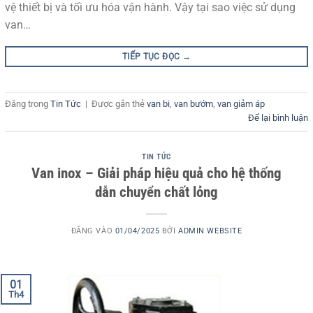
vệ thiết bị và tối ưu hóa vận hành. Vậy tại sao việc sử dụng
van…
TIẾP TỤC ĐỌC
→
Đăng trong
Tin Tức
|
Được gắn thẻ
van bi
,
van bướm
,
van giảm áp
Để lại bình luận
TIN TỨC
Van inox – Giải pháp hiệu quả cho hệ thống
dẫn chuyển chất lỏng
ĐĂNG VÀO
01/04/2025
BỞI
ADMIN WEBSITE
01
Th4