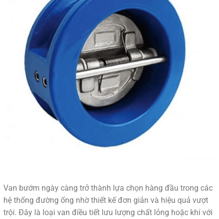
Van bướm ngày càng trở thành lựa chọn hàng đầu trong các
hệ thống đường ống nhờ thiết kế đơn giản và hiệu quả vượt
trội. Đây là loại van điều tiết lưu lượng chất lỏng hoặc khí với