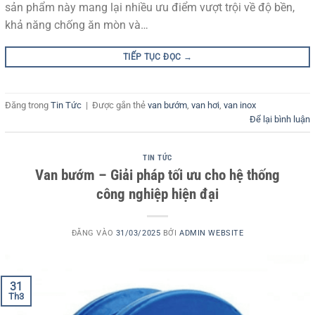
sản phẩm này mang lại nhiều ưu điểm vượt trội về độ bền,
khả năng chống ăn mòn và…
TIẾP TỤC ĐỌC
→
Đăng trong
Tin Tức
|
Được gắn thẻ
van bướm
,
van hơi
,
van inox
Để lại bình luận
TIN TỨC
Van bướm – Giải pháp tối ưu cho hệ thống
công nghiệp hiện đại
ĐĂNG VÀO
31/03/2025
BỞI
ADMIN WEBSITE
31
Th3