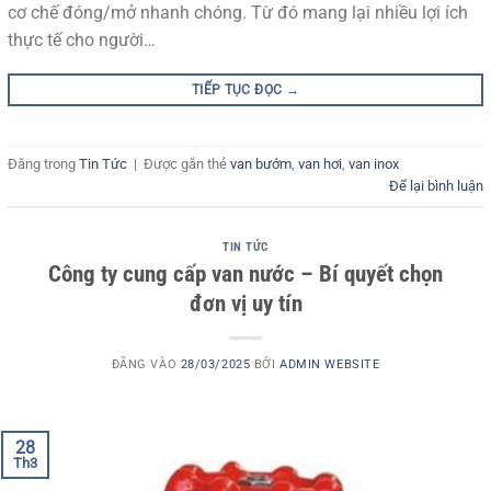
cơ chế đóng/mở nhanh chóng. Từ đó mang lại nhiều lợi ích
thực tế cho người…
TIẾP TỤC ĐỌC
→
Đăng trong
Tin Tức
|
Được gắn thẻ
van bướm
,
van hơi
,
van inox
Để lại bình luận
TIN TỨC
Công ty cung cấp van nước – Bí quyết chọn
đơn vị uy tín
ĐĂNG VÀO
28/03/2025
BỞI
ADMIN WEBSITE
28
Th3