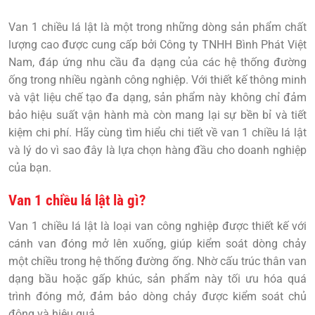
Van 1 chiều lá lật
là một trong những dòng sản phẩm chất
lượng cao được cung cấp bởi
Công ty TNHH Bình Phát Việt
Nam
, đáp ứng nhu cầu đa dạng của các hệ thống đường
ống trong nhiều ngành công nghiệp. Với thiết kế thông minh
và vật liệu chế tạo đa dạng, sản phẩm này không chỉ đảm
bảo hiệu suất vận hành mà còn mang lại sự bền bỉ và tiết
kiệm chi phí. Hãy cùng tìm hiểu chi tiết về
van 1 chiều lá lật
và lý do vì sao đây là lựa chọn hàng đầu cho doanh nghiệp
của bạn.
Van 1 chiều lá lật là gì?
Van 1 chiều lá lật
là loại van công nghiệp được thiết kế với
cánh van đóng mở lên xuống, giúp kiểm soát dòng chảy
một chiều trong hệ thống đường ống. Nhờ cấu trúc thân van
dạng bầu hoặc gấp khúc, sản phẩm này tối ưu hóa quá
trình đóng mở, đảm bảo dòng chảy được kiểm soát chủ
động và hiệu quả.