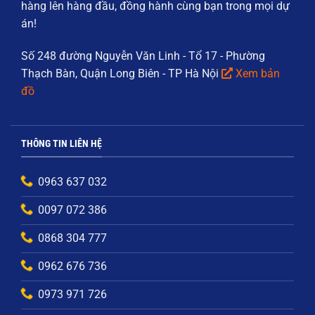
hàng
lên hàng đầu, đồng hành cùng bạn trong mọi dự
án!
Số 248 đường Nguyễn Văn Linh - Tổ 17 - Phường
Thạch Bàn, Quận Long Biên - TP Hà Nội
Xem bản
đồ
THÔNG TIN LIÊN HỆ
0963 637 032
0097 072 386
0868 304 777
0962 676 736
0973 971 726