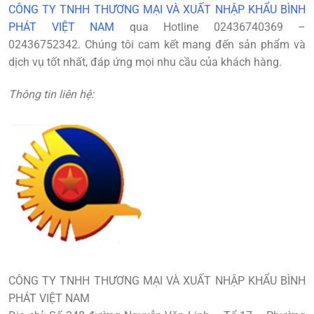
CÔNG TY TNHH THƯƠNG MẠI VÀ XUẤT NHẬP KHẨU BÌNH
PHÁT VIỆT NAM
qua Hotline
02436740369 –
02436752342
. Chúng tôi cam kết mang đến sản phẩm và
dịch vụ tốt nhất, đáp ứng mọi nhu cầu của khách hàng.
Thông tin liên hệ:
CÔNG TY TNHH THƯƠNG MẠI VÀ XUẤT NHẬP KHẨU BÌNH
PHÁT VIỆT NAM