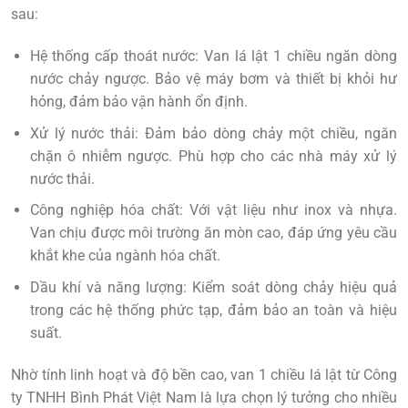
sau:
Hệ thống cấp thoát nước: Van lá lật 1 chiều ngăn dòng
nước chảy ngược. Bảo vệ máy bơm và thiết bị khỏi hư
hỏng, đảm bảo vận hành ổn định.
Xử lý nước thải: Đảm bảo dòng chảy một chiều, ngăn
chặn ô nhiễm ngược. Phù hợp cho các nhà máy xử lý
nước thải.
Công nghiệp hóa chất: Với vật liệu như inox và nhựa.
Van chịu được môi trường ăn mòn cao, đáp ứng yêu cầu
khắt khe của ngành hóa chất.
Dầu khí và năng lượng: Kiểm soát dòng chảy hiệu quả
trong các hệ thống phức tạp, đảm bảo an toàn và hiệu
suất.
Nhờ tính linh hoạt và độ bền cao,
van 1 chiều lá lật
từ Công
ty TNHH Bình Phát Việt Nam là lựa chọn lý tưởng cho nhiều