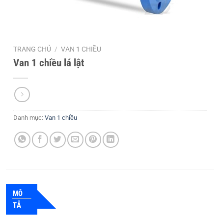
TRANG CHỦ
/
VAN 1 CHIỀU
Van 1 chiều lá lật
Danh mục:
Van 1 chiều
MÔ
TẢ