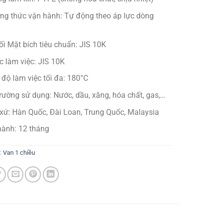
ng thức vận hành: Tự động theo áp lực dòng
ối
Mặt bích tiêu chuẩn: JIS 10K
c làm việc: JIS 10K
 độ làm việc tối đa: 180°C
rường sử dụng: Nước, dầu, xăng, hóa chất, gas,…
xứ: Hàn Quốc, Đài Loan, Trung Quốc, Malaysia
hành: 12 tháng
:
Van 1 chiều