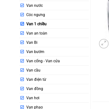
Van nước
Cóc ngưng
Van 1 chiều
Van an toàn
Van Bi
Van bướm
Van cổng - Van cửa
Van cầu
Van điện từ
Van đồng
Van hơi
Van phao