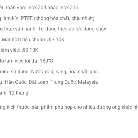
iệu thân van: Inox 304 hoặc inox 316
 làm kín: PTFE (chống hóa chất, chịu nhiệt)
 thức vận hành: Tự động theo áp lực dòng chảy
i
Mặt bích tiêu chuẩn: JIS 10K
 làm việc: JIS 10K
độ làm việc tối đa: 180°C
ường sử dụng: Nước, dầu, xăng, hóa chất, gas,…
ứ: Hàn Quốc, Đài Loan, Trung Quốc, Malaysia
nh: 12 tháng
ạng kích thước, sản phẩm phù hợp cho nhiều đường ống khác nh