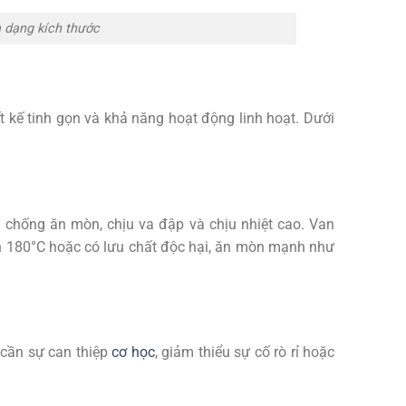
a dạng kích thước
t kế tinh gọn và khả năng hoạt động linh hoạt. Dưới
g chống ăn mòn, chịu va đập và chịu nhiệt cao. Van
ến 180°C hoặc có lưu chất độc hại, ăn mòn mạnh như
cần sự can thiệp
cơ học
, giảm thiểu sự cố rò rỉ hoặc