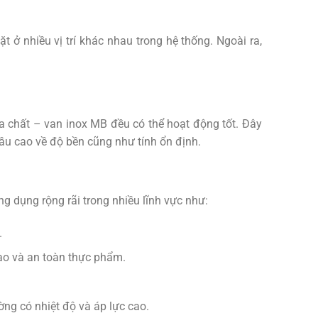
t ở nhiều vị trí khác nhau trong hệ thống. Ngoài ra,
óa chất – van inox MB đều có thể hoạt động tốt. Đây
cầu cao về độ bền cũng như tính ổn định.
g dụng rộng rãi trong nhiều lĩnh vực như:
.
ao và an toàn thực phẩm.
ờng có nhiệt độ và áp lực cao.