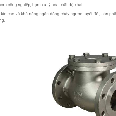
ơm công nghiệp, trạm xử lý hóa chất độc hại.
 kín cao và khả năng ngăn dòng chảy ngược tuyệt đối, sản p
ng.