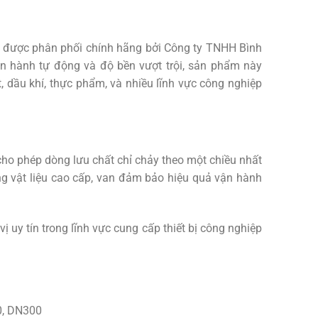
 được phân phối chính hãng bởi
Công ty TNHH Bình
vận hành tự động và độ bền vượt trội, sản phẩm này
 dầu khí, thực phẩm, và nhiều lĩnh vực công nghiệp
cho phép dòng lưu chất chỉ chảy theo một chiều nhất
ng vật liệu cao cấp, van đảm bảo hiệu quả vận hành
 uy tín trong lĩnh vực cung cấp thiết bị công nghiệp
0, DN300