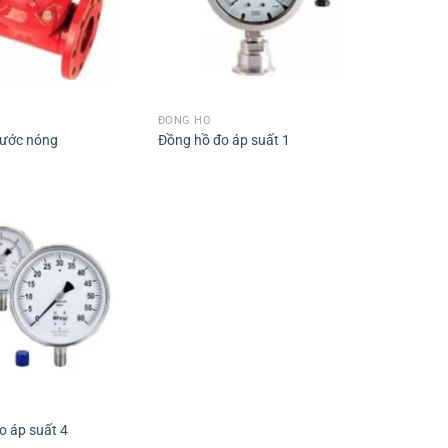
ĐỒNG HỒ
nước nóng
Đồng hồ đo áp suất 1
o áp suất 4