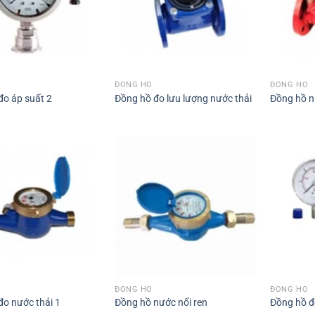
ĐỒNG HỒ
ĐỒNG HỒ
đo áp suất 2
Đồng hồ đo lưu lượng nước thải
Đồng hồ 
ĐỒNG HỒ
ĐỒNG HỒ
đo nước thải 1
Đồng hồ nước nối ren
Đồng hồ đ