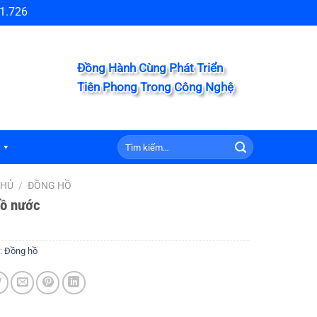
1.726
Đồng Hành Cùng Phát Triển
Tiên Phong Trong Công Nghệ
Tìm
kiếm:
CHỦ
/
ĐỒNG HỒ
ồ nước
:
Đồng hồ