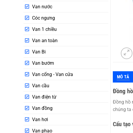
Van nước
Cóc ngưng
Van 1 chiều
Van an toàn
Van Bi
Van bướm
Van cổng - Van cửa
MÔ TẢ
Van cầu
Đồng hồ
Van điện từ
Đồng hồ 
Van đồng
chúng ta 
Van hơi
Cấu tạo 
Van phao