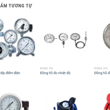
HẨM TƯƠNG TỰ
ĐỒNG HỒ
ĐỒNG HỒ
iếp điểm điện
Đồng hồ đo nhiệt độ
Đồng hồ đ