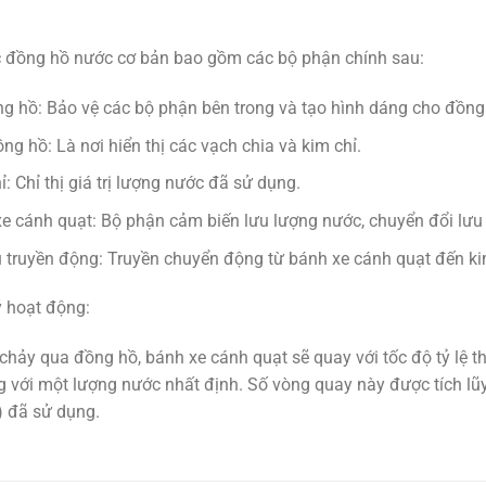
c đồng hồ nước cơ bản bao gồm các bộ phận chính sau:
g hồ:
Bảo vệ các bộ phận bên trong và tạo hình dáng cho đồng
ồng hồ:
Là nơi hiển thị các vạch chia và kim chỉ.
ỉ:
Chỉ thị giá trị lượng nước đã sử dụng.
e cánh quạt:
Bộ phận cảm biến lưu lượng nước, chuyển đổi lưu
 truyền động:
Truyền chuyển động từ bánh xe cánh quạt đến ki
 hoạt động:
chảy qua đồng hồ, bánh xe cánh quạt sẽ quay với tốc độ tỷ lệ 
 với một lượng nước nhất định. Số vòng quay này được tích lũy 
) đã sử dụng.