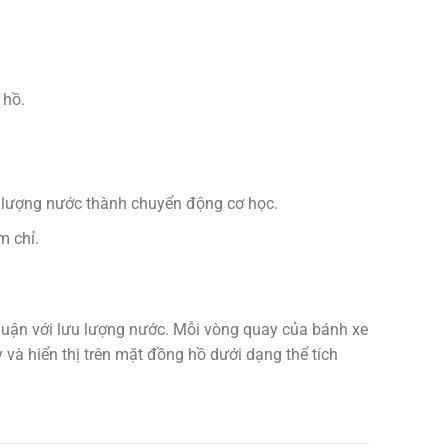
 hồ.
 lượng nước thành chuyển động cơ học.
m chỉ.
thuận với lưu lượng nước. Mỗi vòng quay của bánh xe
và hiển thị trên mặt đồng hồ dưới dạng thể tích