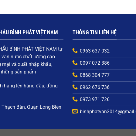
HẨU BÌNH PHÁT VIỆT NAM
THÔNG TIN LIÊN HỆ
HẨU BÌNH PHÁT VIỆT NAM
tự
0963 637 032
i
van nước chất lượng cao
.
0097 072 386
g mại và xuất nhập khẩu,
g những sản phẩm
0868 304 777
ch hàng
lên hàng đầu, đồng
0962 676 736
0973 971 726
g Thạch Bàn, Quận Long Biên
binhphatvan2014@gmail