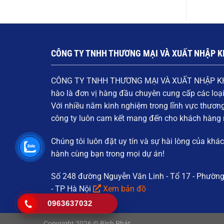
CÔNG TY TNHH THƯƠNG MẠI VÀ XUẤT NHẬP K
CÔNG TY TNHH THƯƠNG MẠI VÀ XUẤT NHẬP K
hào là đơn vị hàng đầu chuyên cung cấp các loạ
Với nhiều năm kinh nghiệm trong lĩnh vực thươn
công ty luôn cam kết mang đến cho khách hàn
Chúng tôi luôn đặt
uy tín và sự hài lòng của khá
hành cùng bạn trong mọi dự án!
Số 248 đường Nguyễn Văn Linh - Tổ 17 - Phườn
- TP Hà Nội
Xem bản đồ
0963637032
Copyright 2026
©
Bình Phát