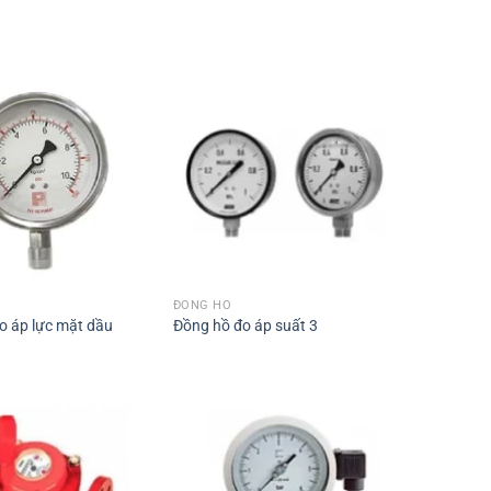
ĐỒNG HỒ
o áp lực mặt dầu
Đồng hồ đo áp suất 3