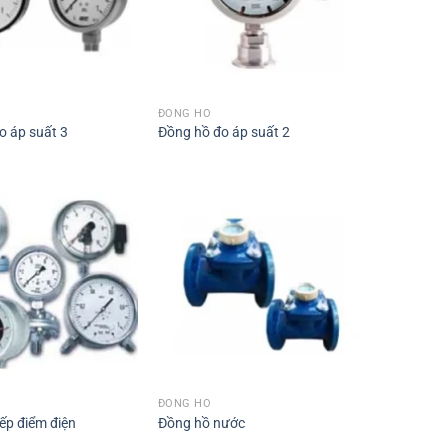
ĐỒNG HỒ
o áp suất 3
Đồng hồ đo áp suất 2
ĐỒNG HỒ
ếp điểm điện
Đồng hồ nước