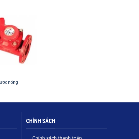
nước nóng
CHÍNH SÁCH
Chính sách thanh toán