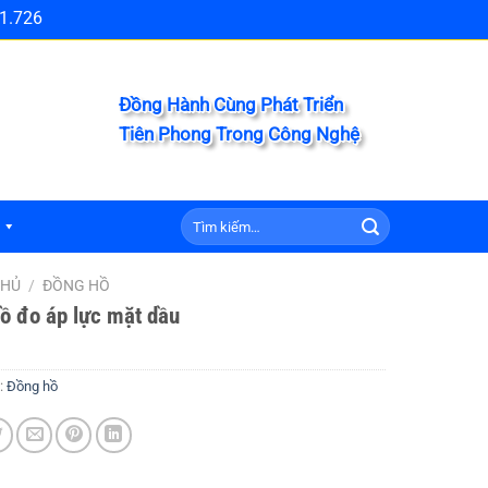
1.726
Đồng Hành Cùng Phát Triển
Tiên Phong Trong Công Nghệ
Tìm
kiếm:
CHỦ
/
ĐỒNG HỒ
ồ đo áp lực mặt dầu
:
Đồng hồ