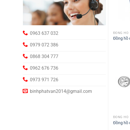
0963 637 032
ĐỒNG HỒ
Đồng hồ 
0979 072 386
0868 304 777
0962 676 736
0973 971 726
binhphatvan2014@gmail.com
ĐỒNG HỒ
Đồng hồ 