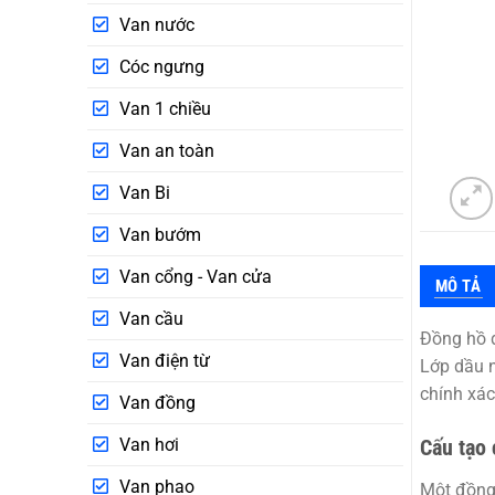
Van nước
Cóc ngưng
Van 1 chiều
Van an toàn
Van Bi
Van bướm
Van cổng - Van cửa
MÔ TẢ
Van cầu
Đồng hồ 
Van điện từ
Lớp dầu n
chính xác
Van đồng
Van hơi
Cấu tạo 
Van phao
Một đồng