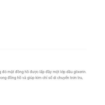
ng đó mặt đồng hồ được lấp đầy một lớp dầu glixerin.
ong đồng hồ và giúp kim chỉ số di chuyển trơn tru,