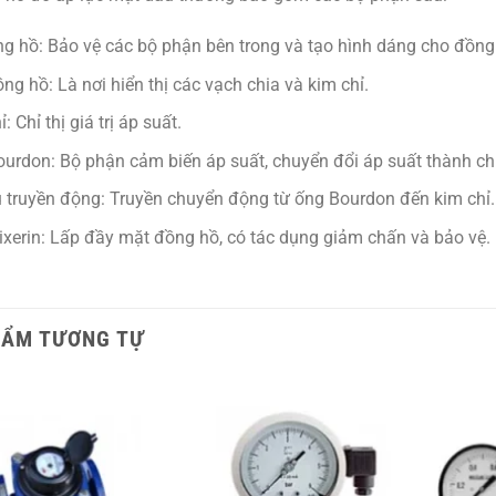
g hồ:
Bảo vệ các bộ phận bên trong và tạo hình dáng cho đồng
ồng hồ:
Là nơi hiển thị các vạch chia và kim chỉ.
ỉ:
Chỉ thị giá trị áp suất.
ourdon:
Bộ phận cảm biến áp suất, chuyển đổi áp suất thành c
 truyền động:
Truyền chuyển động từ ống Bourdon đến kim chỉ.
ixerin:
Lấp đầy mặt đồng hồ, có tác dụng giảm chấn và bảo vệ.
HẨM TƯƠNG TỰ