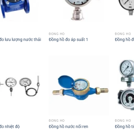
ĐỒNG HỒ
ĐỒNG HỒ
đo lưu lượng nước thải
Đồng hồ đo áp suất 1
Đồng hồ đ
ĐỒNG HỒ
ĐỒNG HỒ
đo nhiệt độ
Đồng hồ nước nối ren
Đồng hồ ti