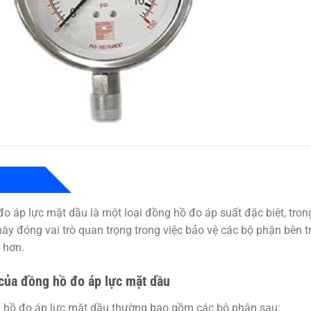
đo áp lực mặt dầu
là một loại đồng hồ đo áp suất đặc biệt, tro
ày đóng vai trò quan trọng trong việc bảo vệ các bộ phận bên tr
 hơn.
của đồng hồ đo áp lực mặt dầu
 hồ đo áp lực mặt dầu thường bao gồm các bộ phận sau: