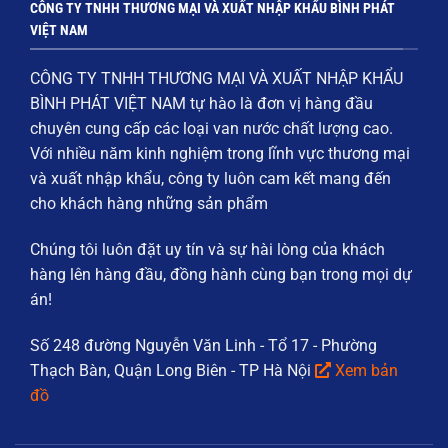
CÔNG TY TNHH THƯƠNG MẠI VÀ XUẤT NHẬP KHẨU BÌNH PHÁT
VIỆT NAM
CÔNG TY TNHH THƯƠNG MẠI VÀ XUẤT NHẬP KHẨU
BÌNH PHÁT VIỆT NAM
tự hào là đơn vị hàng đầu
chuyên cung cấp các loại
van nước chất lượng cao
.
Với nhiều năm kinh nghiệm trong lĩnh vực thương mại
và xuất nhập khẩu, công ty luôn cam kết mang đến
cho khách hàng những sản phẩm
Chúng tôi luôn đặt
uy tín và sự hài lòng của khách
hàng
lên hàng đầu, đồng hành cùng bạn trong mọi dự
án!
Số 248 đường Nguyễn Văn Linh - Tổ 17 - Phường
Thạch Bàn, Quận Long Biên - TP Hà Nội
Xem bản
đồ