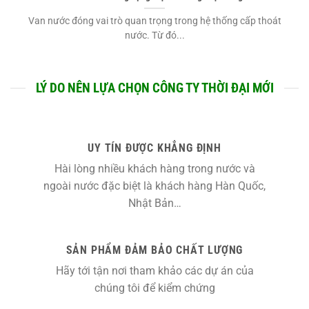
Van nước đóng vai trò quan trọng trong hệ thống cấp thoát
nước. Từ đó...
LÝ DO NÊN LỰA CHỌN CÔNG TY THỜI ĐẠI MỚI
UY TÍN ĐƯỢC KHẲNG ĐỊNH
Hài lòng nhiều khách hàng trong nước và
ngoài nước đặc biệt là khách hàng Hàn Quốc,
Nhật Bản…
SẢN PHẨM ĐẢM BẢO CHẤT LƯỢNG
Hãy tới tận nơi tham khảo các dự án của
chúng tôi để kiểm chứng