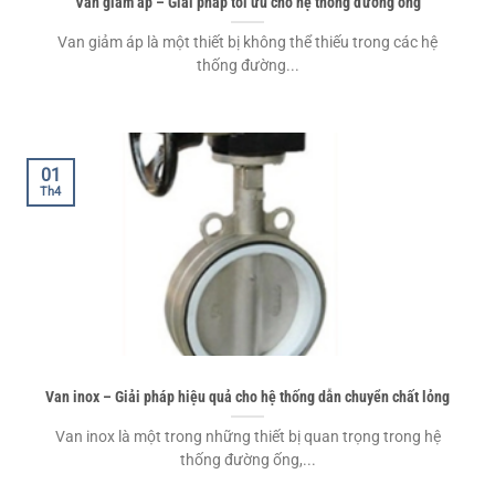
Van giảm áp – Giải pháp tối ưu cho hệ thống đường ống
Van giảm áp là một thiết bị không thể thiếu trong các hệ
thống đường...
01
Th4
Van inox – Giải pháp hiệu quả cho hệ thống dẫn chuyển chất lỏng
Van inox là một trong những thiết bị quan trọng trong hệ
thống đường ống,...