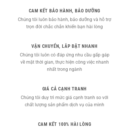
CAM KẾT BẢO HÀNH, BẢO DƯỠNG
Chúng tôi luôn bảo hành, bảo dưỡng và hỗ trợ
trọn đời chắc chắn khiến bạn hài lòng
VẬN CHUYỂN, LẮP ĐẶT NHANH
Chúng tôi luôn có đáp ứng nhu cầu gấp gáp
về mặt thời gian, thực hiện công việc nhanh
nhất trong ngành
GIÁ CẢ CẠNH TRANH
Chúng tôi duy trì mức giá cạnh tranh so với
chất lượng sản phẩm dịch vụ của mình
CAM KẾT 100% HÀI LÒNG