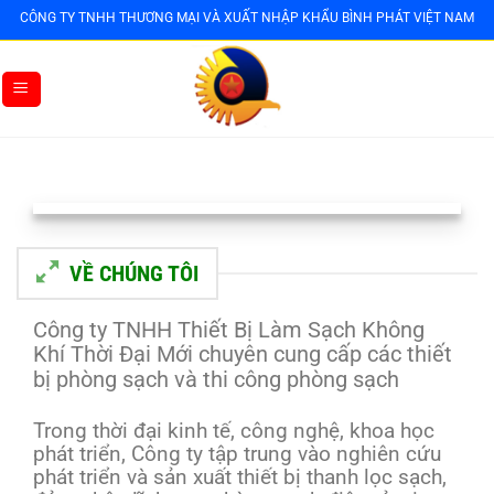
Bỏ
CÔNG TY TNHH THƯƠNG MẠI VÀ XUẤT NHẬP KHẨU BÌNH PHÁT VIỆT NAM
qua
nội
dung
VỀ CHÚNG TÔI
Công ty TNHH Thiết Bị Làm Sạch Không
Khí Thời Đại Mới chuyên cung cấp các thiết
bị phòng sạch và thi công phòng sạch
Trong thời đại kinh tế, công nghệ, khoa học
phát triển, Công ty tập trung vào nghiên cứu
phát triển và sản xuất thiết bị thanh lọc sạch,