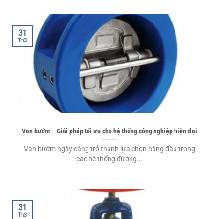
31
Th3
Van bướm – Giải pháp tối ưu cho hệ thống công nghiệp hiện đại
Van bướm ngày càng trở thành lựa chọn hàng đầu trong
các hệ thống đường...
31
Th3