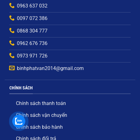
0963 637 032
0097 072 386
0868 304 777
0962 676 736
0973 971 726
binhphatvan2014@gmail.com
CHÍNH SÁCH
Chính sách thanh toán
Chính sách vận chuyển
Chính sách bảo hành
Chính sách đổi trả