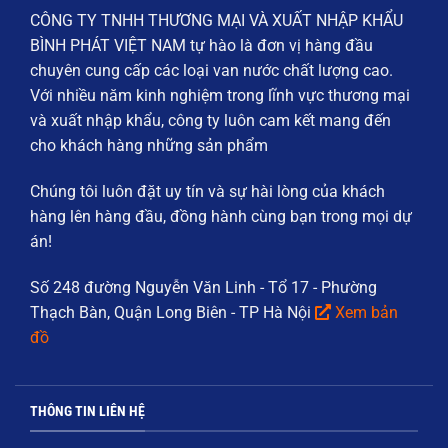
CÔNG TY TNHH THƯƠNG MẠI VÀ XUẤT NHẬP KHẨU
BÌNH PHÁT VIỆT NAM
tự hào là đơn vị hàng đầu
chuyên cung cấp các loại
van nước chất lượng cao
.
Với nhiều năm kinh nghiệm trong lĩnh vực thương mại
và xuất nhập khẩu, công ty luôn cam kết mang đến
cho khách hàng những sản phẩm
Chúng tôi luôn đặt
uy tín và sự hài lòng của khách
hàng
lên hàng đầu, đồng hành cùng bạn trong mọi dự
án!
Số 248 đường Nguyễn Văn Linh - Tổ 17 - Phường
Thạch Bàn, Quận Long Biên - TP Hà Nội
Xem bản
đồ
THÔNG TIN LIÊN HỆ