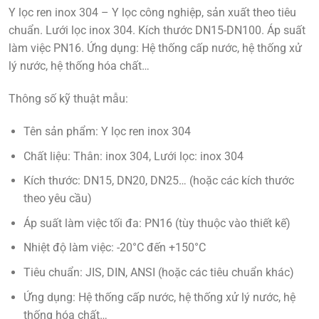
Y lọc ren inox 304 – Y lọc công nghiệp, sản xuất theo tiêu
chuẩn. Lưới lọc inox 304. Kích thước DN15-DN100. Áp suất
làm việc PN16. Ứng dụng: Hệ thống cấp nước, hệ thống xử
lý nước, hệ thống hóa chất…
Thông số kỹ thuật mẫu:
Tên sản phẩm:
Y lọc ren inox 304
Chất liệu:
Thân: inox 304, Lưới lọc: inox 304
Kích thước:
DN15, DN20, DN25… (hoặc các kích thước
theo yêu cầu)
Áp suất làm việc tối đa:
PN16 (tùy thuộc vào thiết kế)
Nhiệt độ làm việc:
-20°C đến +150°C
Tiêu chuẩn:
JIS, DIN, ANSI (hoặc các tiêu chuẩn khác)
Ứng dụng:
Hệ thống cấp nước, hệ thống xử lý nước, hệ
thống hóa chất…