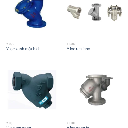
Y LỌC
Y LỌC
Y lọc xanh mặt bích
Y lọc ren inox
Y LỌC
Y LỌC