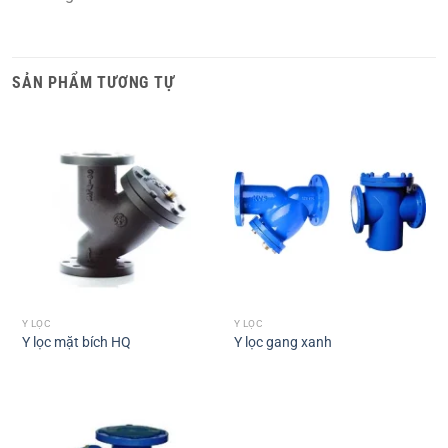
SẢN PHẨM TƯƠNG TỰ
Y LỌC
Y LỌC
Y lọc mặt bích HQ
Y lọc gang xanh