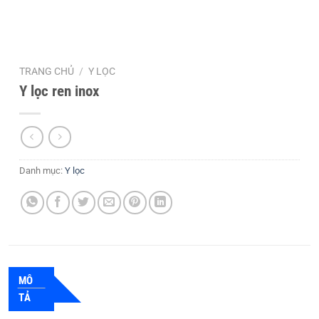
TRANG CHỦ
/
Y LỌC
Y lọc ren inox
Danh mục:
Y lọc
MÔ
TẢ