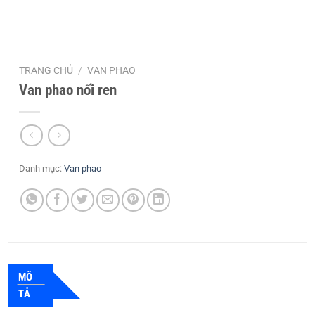
TRANG CHỦ
/
VAN PHAO
Van phao nối ren
Danh mục:
Van phao
MÔ
TẢ