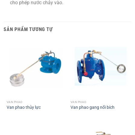
cho phép nước chảy vào.
SẢN PHẨM TƯƠNG TỰ
VAN PHAO
VAN PHAO
Van phao thủy lực
Van phao gang nổi bích