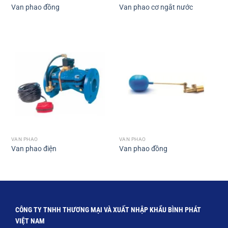
Van phao đồng
Van phao cơ ngắt nước
VAN PHAO
VAN PHAO
Van phao điện
Van phao đồng
CÔNG TY TNHH THƯƠNG MẠI VÀ XUẤT NHẬP KHẨU BÌNH PHÁT
VIỆT NAM