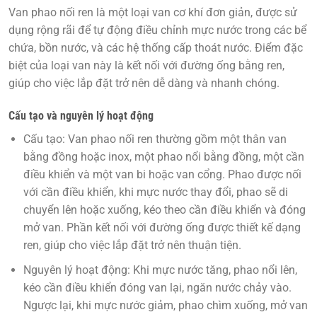
Van phao nối ren
là một loại van cơ khí đơn giản, được sử
dụng rộng rãi để tự động điều chỉnh mực nước trong các bể
chứa, bồn nước, và các hệ thống cấp thoát nước. Điểm đặc
biệt của loại van này là kết nối với đường ống bằng ren,
giúp cho việc lắp đặt trở nên dễ dàng và nhanh chóng.
Cấu tạo và nguyên lý hoạt động
Cấu tạo:
Van phao nối ren thường gồm một thân van
bằng đồng hoặc inox, một phao nổi bằng đồng, một cần
điều khiển và một van bi hoặc van cổng. Phao được nối
với cần điều khiển, khi mực nước thay đổi, phao sẽ di
chuyển lên hoặc xuống, kéo theo cần điều khiển và đóng
mở van. Phần kết nối với đường ống được thiết kế dạng
ren, giúp cho việc lắp đặt trở nên thuận tiện.
Nguyên lý hoạt động:
Khi mực nước tăng, phao nổi lên,
kéo cần điều khiển đóng van lại, ngăn nước chảy vào.
Ngược lại, khi mực nước giảm, phao chìm xuống, mở van