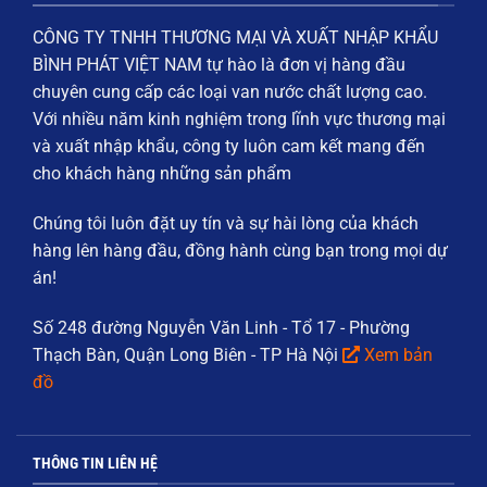
CÔNG TY TNHH THƯƠNG MẠI VÀ XUẤT NHẬP KHẨU
BÌNH PHÁT VIỆT NAM
tự hào là đơn vị hàng đầu
chuyên cung cấp các loại
van nước chất lượng cao
.
Với nhiều năm kinh nghiệm trong lĩnh vực thương mại
và xuất nhập khẩu, công ty luôn cam kết mang đến
cho khách hàng những sản phẩm
Chúng tôi luôn đặt
uy tín và sự hài lòng của khách
hàng
lên hàng đầu, đồng hành cùng bạn trong mọi dự
án!
Số 248 đường Nguyễn Văn Linh - Tổ 17 - Phường
Thạch Bàn, Quận Long Biên - TP Hà Nội
Xem bản
đồ
THÔNG TIN LIÊN HỆ