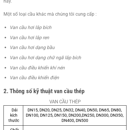
nay.
Một số loại cầu khác mà chúng tôi cung cấp :
Van cầu hơi lắp bích
Van cầu hơi lắp ren
Van cầu hơi dạng bầu
Van cầu hơi dạng chữ ngã lắp bích
Van cầu điều khiển khí nén
Van cầu điều khiển điện
2. Thông số kỹ thuật van cầu thép
VAN CẦU THÉP
Dải
DN15, DN20, DN25, DN32, DN40, DN50, DN65, DN80,
kích
DN100, DN125, DN150, DN200,DN250, DN300, DN350,
thước
DN400, DN500