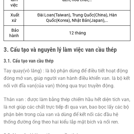
việc
Xuất
Đài Loan(Taiwan), Trung Quốc(China), Hàn
xứ
Quốc(Korea), Nhật Bản(Japan),…
Bảo
12 tháng
hành
3. Cấu tạo và nguyên lý làm việc van cầu thép
3.1. Cấu tạo van cầu thép
Tay quay(vô lăng)
: là bộ phận dùng để điều tiết hoạt động
đóng mở van, giúp người van hành điều khiển van. là bộ kết
nối với đĩa van(của van) thông qua trục truyền động.
Thân van
: được làm bằng thép chiếm hầu hết diện tích van,
là nơi giúp các chất trực tiếp đi qua van, bao bọc lấy các bộ
phận bên trong của van và dùng để kết nối các đầu hệ
thống đường ống theo hai kiểu lắp mặt bích và nối ren.