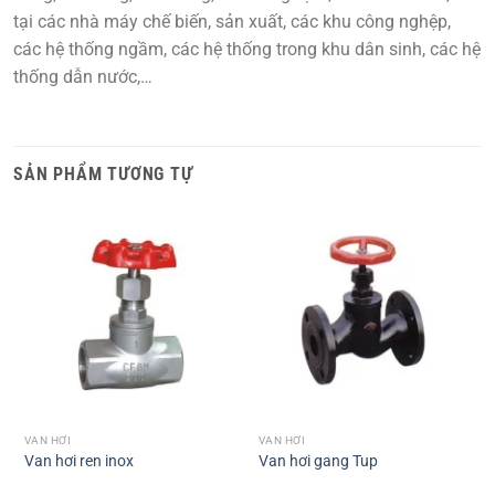
tại các nhà máy chế biến, sản xuất, các khu công nghệp,
các hệ thống ngầm, các hệ thống trong khu dân sinh, các hệ
thống dẫn nước,…
SẢN PHẨM TƯƠNG TỰ
VAN HƠI
VAN HƠI
Van hơi ren inox
Van hơi gang Tup