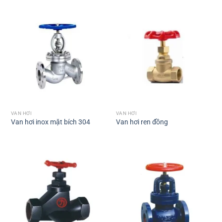
VAN HƠI
VAN HƠI
Van hơi inox mặt bích 304
Van hơi ren đồng