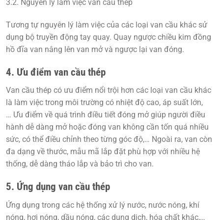
3.2. Nguyên lý làm việc van cầu thép
Tương tự
nguyên lý làm việc
của các loại van cầu khác sử
dụng bộ truyền động tay quay. Quay ngược chiều kim đồng
hồ đĩa van nâng lên van mở và ngược lại van đóng.
4. Ưu điểm van cầu thép
Van cầu thép có
ưu điểm
nổi trội hơn các loại van cầu khác
là làm việc trong môi trường có nhiệt độ cao, áp suất lớn,
…
Ưu điểm
về quá trình điều tiết đóng mở giúp người điều
hành dễ dàng mở hoặc đóng van không cần tốn quá nhiều
sức, có thể điều chỉnh theo từng góc độ,… Ngoài ra, van còn
đa dạng về thước, mẫu mã lắp đặt phù hợp với nhiều hệ
thống, dễ dàng tháo lắp và bảo trì cho van.
5. Ứng dụng van cầu thép
Ứng dụng
trong các hệ thống xử lý nước, nước nóng, khí
nóng, hơi nóng, dầu nóng, các dung dịch, hóa chất khác,…