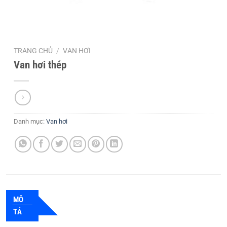
TRANG CHỦ
/
VAN HƠI
Van hơi thép
Danh mục:
Van hơi
MÔ
TẢ