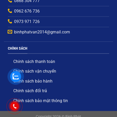
0868 304 777
0962 676 736
0973 971 726
binhphatvan2014@gmail.com
CHÍNH SÁCH
Chính sách thanh toán
Chính sách vận chuyển
Chính sách bảo hành
Chính sách đổi trả
Chính sách bảo mật thông tin
Copyright 2026
©
Bình Phát