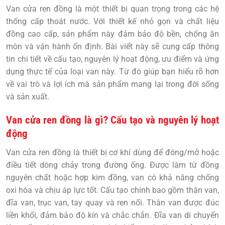
Van cửa ren đồng
là một thiết bị quan trọng trong các hệ
thống cấp thoát nước. Với thiết kế nhỏ gọn và chất liệu
đồng cao cấp, sản phẩm này đảm bảo độ bền, chống ăn
mòn và vận hành ổn định. Bài viết này sẽ cung cấp thông
tin chi tiết về cấu tạo, nguyên lý hoạt động, ưu điểm và ứng
dụng thực tế của loại van này. Từ đó giúp bạn hiểu rõ hơn
về vai trò và lợi ích mà sản phẩm mang lại trong đời sống
và sản xuất.
Van cửa ren đồng là gì? Cấu tạo và nguyên lý hoạt
động
Van cửa ren đồng
là thiết bị cơ khí dùng để đóng/mở hoặc
điều tiết dòng chảy trong đường ống. Được làm từ đồng
nguyên chất hoặc hợp kim đồng, van có khả năng chống
oxi hóa và chịu áp lực tốt. Cấu tạo chính bao gồm thân van,
đĩa van, trục van, tay quay và ren nối. Thân van được đúc
liền khối, đảm bảo độ kín và chắc chắn. Đĩa van di chuyển