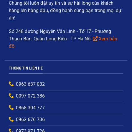
Chúng tôi luôn đặt
uy tín và sự hài lòng của khách
hàng
lên hàng đầu, đồng hành cùng bạn trong mọi dự
án!
Số 248 đường Nguyễn Văn Linh - Tổ 17 - Phường
Thạch Bàn, Quận Long Biên - TP Hà Nội
Xem bản
đồ
THÔNG TIN LIÊN HỆ
0963 637 032
0097 072 386
0868 304 777
0962 676 736
0973 971 726