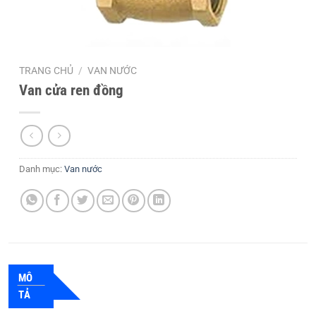
TRANG CHỦ
/
VAN NƯỚC
Van cửa ren đồng
Danh mục:
Van nước
MÔ
TẢ