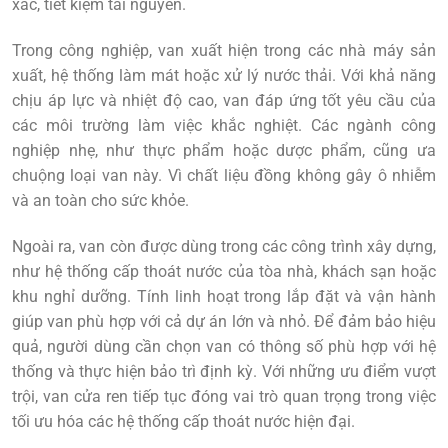
xác, tiết kiệm tài nguyên.
Trong công nghiệp, van
xuất hiện trong các nhà máy sản
xuất, hệ thống làm mát hoặc xử lý nước thải. Với khả năng
chịu áp lực và nhiệt độ cao, van đáp ứng tốt yêu cầu của
các môi trường làm việc khắc nghiệt. Các ngành công
nghiệp nhẹ, như thực phẩm hoặc dược phẩm, cũng ưa
chuộng loại van này. Vì chất liệu đồng không gây ô nhiễm
và an toàn cho sức khỏe.
Ngoài ra, van còn được dùng trong các công trình xây dựng,
như hệ thống cấp thoát nước của tòa nhà, khách sạn hoặc
khu nghỉ dưỡng. Tính linh hoạt trong lắp đặt và vận hành
giúp van phù hợp với cả dự án lớn và nhỏ. Để đảm bảo hiệu
quả, người dùng cần chọn van có thông số phù hợp với hệ
thống và thực hiện bảo trì định kỳ. Với những ưu điểm vượt
trội, van cửa ren
tiếp tục đóng vai trò quan trọng trong việc
tối ưu hóa các hệ thống cấp thoát nước hiện đại.