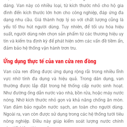
dáng. Van này
có nhiều loại, từ kích thước nhỏ cho hộ gia
đình đến kích thước lớn hơn cho công nghiệp, đáp ứng đa
dạng nhu cầu. Giá thành hợp lý so với chất lượng cũng là
yếu tố thu hút người dùng. Tuy nhiên, để tối ưu hóa hiệu
suất, người dùng nên chọn sản phẩm từ các thương hiệu uy
tín và kiểm tra định kỳ để phát hiện sớm các vấn đề tiềm ẩn,
đảm bảo hệ thống vận hành trơn tru.
Ứng dụng thực tế của van cửa ren đồng
Van cửa ren đồng
được ứng dụng rộng rãi trong nhiều lĩnh
vực nhờ tính đa dụng và hiệu quả. Trong dân dụng, van
thường được lắp đặt trong hệ thống cấp nước sinh hoạt.
Như đường ống dẫn nước vào nhà, bồn rửa, hoặc máy nước
nóng. Nhờ kích thước nhỏ gọn và khả năng chống ăn mòn.
Van đảm bảo nguồn nước sạch, an toàn cho người dùng.
Ngoài ra, van còn được sử dụng trong các hệ thống tưới tiêu
nông nghiệp. Điều này giúp kiểm soát lượng nước chính