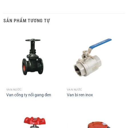
SẢN PHẨM TƯƠNG TỰ
VAN NƯỚC
VAN NƯỚC
Van cổng ty nổi gang đen
Van bi ren inox