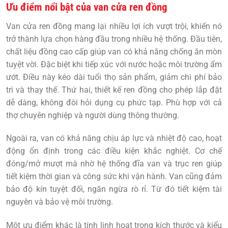
Ưu điểm nổi bật của van cửa ren đồng
Van cửa ren đồng
mang lại nhiều lợi ích vượt trội, khiến nó
trở thành lựa chọn hàng đầu trong nhiều hệ thống. Đầu tiên,
chất liệu đồng cao cấp giúp van có khả năng chống ăn mòn
tuyệt vời. Đặc biệt khi tiếp xúc với nước hoặc môi trường ẩm
ướt. Điều này kéo dài tuổi thọ sản phẩm, giảm chi phí bảo
trì và thay thế. Thứ hai, thiết kế ren đồng cho phép lắp đặt
dễ dàng, không đòi hỏi dụng cụ phức tạp. Phù hợp với cả
thợ chuyên nghiệp và người dùng thông thường.
Ngoài ra, van có khả năng chịu áp lực và nhiệt độ cao, hoạt
động ổn định trong các điều kiện khắc nghiệt. Cơ chế
đóng/mở mượt mà nhờ hệ thống đĩa van và trục ren giúp
tiết kiệm thời gian và công sức khi vận hành. Van cũng đảm
bảo độ kín tuyệt đối, ngăn ngừa rò rỉ. Từ đó tiết kiệm tài
nguyên và bảo vệ môi trường.
Một ưu điểm khác là tính linh hoạt trong kích thước và kiểu