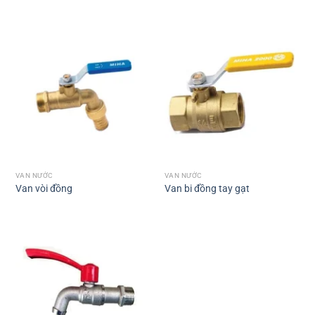
VAN NƯỚC
VAN NƯỚC
Van vòi đồng
Van bi đồng tay gạt