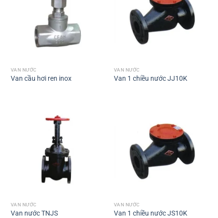
VAN NƯỚC
VAN NƯỚC
Van cầu hơi ren inox
Van 1 chiều nước JJ10K
VAN NƯỚC
VAN NƯỚC
Van nước TNJS
Van 1 chiều nước JS10K