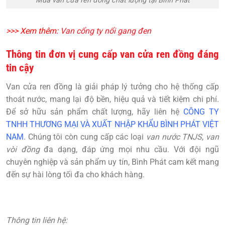
Mua van cửa ren đồng chất lượng tại Bình Phát
>>> Xem thêm:
Van cổng ty nổi gang đen
Thông tin đơn vị cung cấp van cửa ren đồng đáng
tin cậy
Van cửa ren đồng
là giải pháp lý tưởng cho hệ thống cấp
thoát nước, mang lại độ bền, hiệu quả và tiết kiệm chi phí.
Để sở hữu sản phẩm chất lượng, hãy liên hệ
CÔNG TY
TNHH THƯƠNG MẠI VÀ XUẤT NHẬP KHẨU BÌNH PHÁT VIỆT
NAM
. Chúng tôi còn cung cấp các loại
van nước TNJS
,
van
vòi đồng
đa dạng, đáp ứng mọi nhu cầu. Với đội ngũ
chuyên nghiệp và sản phẩm uy tín, Bình Phát cam kết mang
đến sự hài lòng tối đa cho khách hàng.
Thông tin liên hệ: