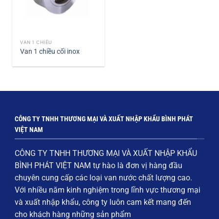
VAN 1 CHIỀU
Van 1 chiều cối inox
CÔNG TY TNHH THƯƠNG MẠI VÀ XUẤT NHẬP KHẨU BÌNH PHÁT
VIỆT NAM
CÔNG TY TNHH THƯƠNG MẠI VÀ XUẤT NHẬP KHẨU
BÌNH PHÁT VIỆT NAM
tự hào là đơn vị hàng đầu
chuyên cung cấp các loại
van nước chất lượng cao
.
Với nhiều năm kinh nghiệm trong lĩnh vực thương mại
và xuất nhập khẩu, công ty luôn cam kết mang đến
cho khách hàng những sản phẩm