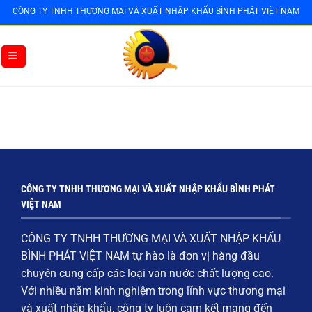
Bỏ
CÔNG TY TNHH THƯƠNG MẠI VÀ XUẤT NHẬP KHẨU BÌNH PHÁT VIỆT NAM
qua
nội
dung
CÔNG TY TNHH THƯƠNG MẠI VÀ XUẤT NHẬP KHẨU BÌNH PHÁT
VIỆT NAM
CÔNG TY TNHH THƯƠNG MẠI VÀ XUẤT NHẬP KHẨU
BÌNH PHÁT VIỆT NAM
tự hào là đơn vị hàng đầu
chuyên cung cấp các loại
van nước chất lượng cao
.
Với nhiều năm kinh nghiệm trong lĩnh vực thương mại
và xuất nhập khẩu, công ty luôn cam kết mang đến